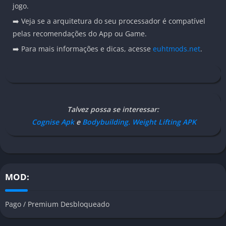
jogo.
➡️ Veja se a arquitetura do seu processador é compatível
pelas recomendações do App ou Game.
➡️ Para mais informações e dicas, acesse
euhtmods.net
.
Talvez possa se interessar:
Cognise Apk
e
Bodybuilding. Weight Lifting APK
MOD:
Pago / Premium Desbloqueado