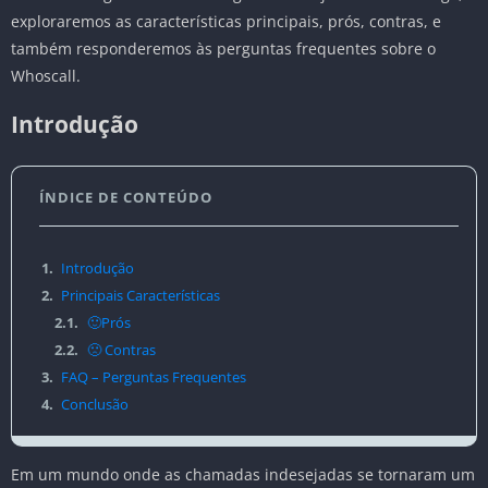
exploraremos as características principais, prós, contras, e
também responderemos às perguntas frequentes sobre o
Whoscall.
Introdução
ÍNDICE DE CONTEÚDO
1.
Introdução
2.
Principais Características
2.1.
🙂Prós
2.2.
🙁 Contras
3.
FAQ – Perguntas Frequentes
4.
Conclusão
Em um mundo onde as chamadas indesejadas se tornaram um