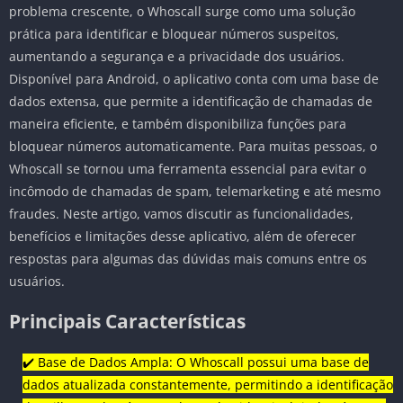
problema crescente, o Whoscall surge como uma solução
prática para identificar e bloquear números suspeitos,
aumentando a segurança e a privacidade dos usuários.
Disponível para Android, o aplicativo conta com uma base de
dados extensa, que permite a identificação de chamadas de
maneira eficiente, e também disponibiliza funções para
bloquear números automaticamente. Para muitas pessoas, o
Whoscall se tornou uma ferramenta essencial para evitar o
incômodo de chamadas de spam, telemarketing e até mesmo
fraudes. Neste artigo, vamos discutir as funcionalidades,
benefícios e limitações desse aplicativo, além de oferecer
respostas para algumas das dúvidas mais comuns entre os
usuários.
Principais Características
✔️ Base de Dados Ampla: O Whoscall possui uma base de
dados atualizada constantemente, permitindo a identificação