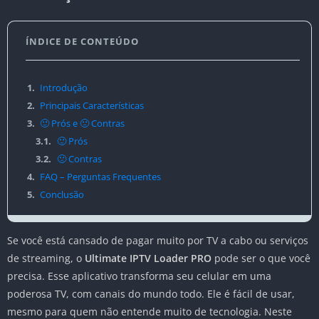
ÍNDICE DE CONTEÚDO
1.
Introdução
2.
Principais Características
3.
🙂 Prós e 🙁 Contras
3.1.
🙂 Prós
3.2.
🙁 Contras
4.
FAQ – Perguntas Frequentes
5.
Conclusão
Se você está cansado de pagar muito por TV a cabo ou serviços
de streaming, o
Ultimate IPTV Loader PRO
pode ser o que você
precisa. Esse aplicativo transforma seu celular em uma
poderosa TV, com canais do mundo todo. Ele é fácil de usar,
mesmo para quem não entende muito de tecnologia. Neste