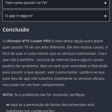
+
Tem como assistir na TV?
+
O app é seguro?
Conclusão
O
Ultimate IPTV Loader PRO
é uma ótima opção para quem
quer assistir TV de um jeito diferente. Ele tem muitos canais, é
fácil de usar e custa menos que os serviços tradicionais. Claro
que não é perfeito – precisa de internet boa e alguns canais
podem dar problema. Mas se você quer variedade e liberdade
para assistir o que quiser, vale a pena testar. Lembre-se que
esse tipo de app não substitui totalmente os serviços oficiais,
mas pode ser um bom complemento.
NOTA:
Se o problema não for resolvido, verifique:
➡️ Veja se a permissão de fontes desconhecidas está
habilitada nas configurações.