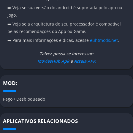
➡️ Veja se sua versão do android é suportada pelo app ou
jogo.
➡️ Veja se a arquitetura do seu processador é compatível
pelas recomendações do App ou Game.
➡️ Para mais informações e dicas, acesse
euhtmods.net
.
Talvez possa se interessar:
MoviesHub Apk
e
Acteia APK
MOD:
Pago / Desbloqueado
APLICATIVOS RELACIONADOS