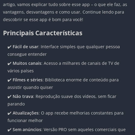
artigo, vamos explicar tudo sobre esse app – o que ele faz, as
vantagens, desvantagens e como usar. Continue lendo para
descobrir se esse app é bom para você!
Principais Características
✔️
Fácil de usar
: Interface simples que qualquer pessoa
consegue entender
✔️
Muitos canais
: Acesso a milhares de canais de TV de
vários países
✔️
Filmes e séries
: Biblioteca enorme de conteúdo para
assistir quando quiser
✔️
Não trava
: Reprodução suave dos vídeos, sem ficar
parando
✔️
Atualizações
: O app recebe melhorias constantes para
funcionar melhor
✔️
Sem anúncios
: Versão PRO sem aqueles comerciais que