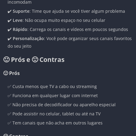
incomodam
✔️
Suporte
: Time que ajuda se você tiver algum problema
✔️
Leve
: Não ocupa muito espaço no seu celular
✔️
Rápido
: Carrega os canais e vídeos em poucos segundos
✔️
Personalização
: Você pode organizar seus canais favoritos
do seu jeito
🙂 Prós e 🙁 Contras
🙂 Prós
✅ Custa menos que TV a cabo ou streaming
✅ Funciona em qualquer lugar com internet
✅ Não precisa de decodificador ou aparelho especial
✅ Pode assistir no celular, tablet ou até na TV
✅ Tem canais que não acha em outros lugares