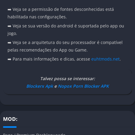
➡️ Veja se a permissão de fontes desconhecidas está
habilitada nas configurações.
➡️ Veja se sua versão do android é suportada pelo app ou
jogo.
➡️ Veja se a arquitetura do seu processador é compatível
pelas recomendações do App ou Game.
➡️ Para mais informações e dicas, acesse
euhtmods.net
.
Talvez possa se interessar:
Blockerx Apk
e
Nopox Porn Blocker APK
MOD: