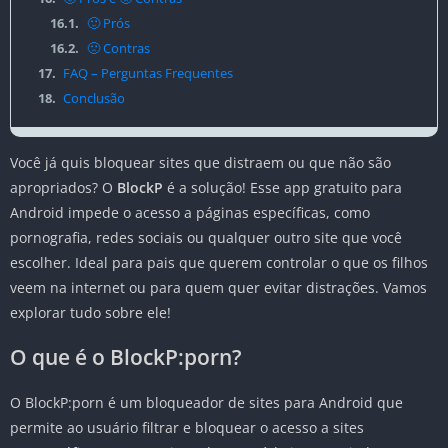
16.1.
🙂 Prós
16.2.
🙁 Contras
17.
FAQ – Perguntas Frequentes
18.
Conclusão
Você já quis bloquear sites que distraem ou que não são
apropriados? O
BlockP
é a solução! Esse app gratuito para
Android impede o acesso a páginas específicas, como
pornografia, redes sociais ou qualquer outro site que você
escolher. Ideal para pais que querem controlar o que os filhos
veem na internet ou para quem quer evitar distrações. Vamos
explorar tudo sobre ele!
O que é o BlockP:porn?
O BlockP:porn é um bloqueador de sites para Android que
permite ao usuário filtrar e bloquear o acesso a sites