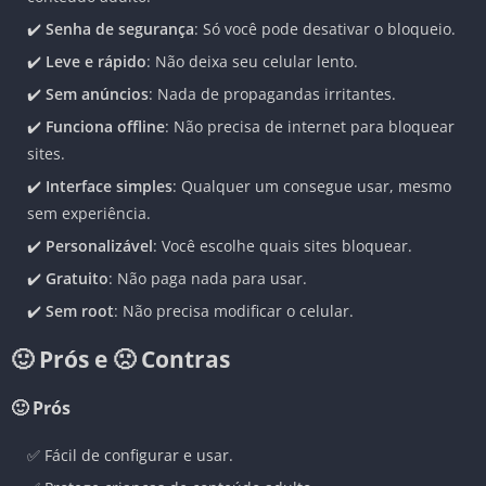
✔️
Senha de segurança
: Só você pode desativar o bloqueio.
✔️
Leve e rápido
: Não deixa seu celular lento.
✔️
Sem anúncios
: Nada de propagandas irritantes.
✔️
Funciona offline
: Não precisa de internet para bloquear
sites.
✔️
Interface simples
: Qualquer um consegue usar, mesmo
sem experiência.
✔️
Personalizável
: Você escolhe quais sites bloquear.
✔️
Gratuito
: Não paga nada para usar.
✔️
Sem root
: Não precisa modificar o celular.
🙂 Prós e 🙁 Contras
🙂 Prós
✅ Fácil de configurar e usar.