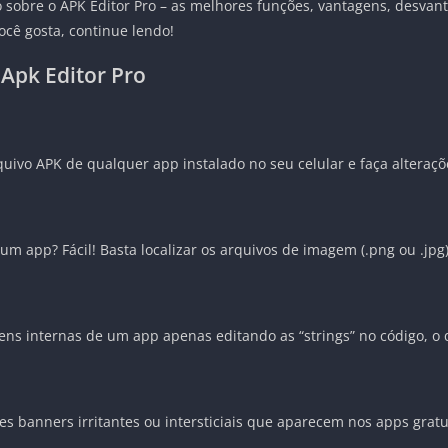
o sobre o APK Editor Pro – as melhores funções, vantagens, desva
ocê gosta, continue lendo!
 Apk Editor Pro
uivo APK de qualquer app instalado no seu celular e faça alteraçõ
um app? Fácil! Basta localizar os arquivos de imagem (.png ou .jpg)
ns internas de um app apenas editando as “strings” no código, o 
s banners irritantes ou intersticiais que aparecem nos apps gratu