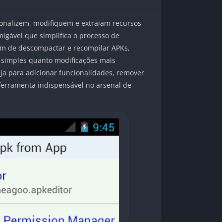
sonalizem, modifiquem e extraiam recursos
migável que simplifica o processo de
além de descompactar e recompilar APKs,
ão simples quanto modificações mais
ja para adicionar funcionalidades, remover
ferramenta indispensável no arsenal de