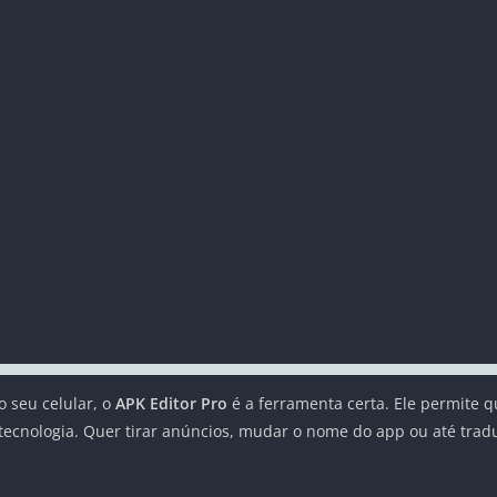
 seu celular, o
APK Editor Pro
é a ferramenta certa. Ele permite 
tecnologia. Quer tirar anúncios, mudar o nome do app ou até tradu