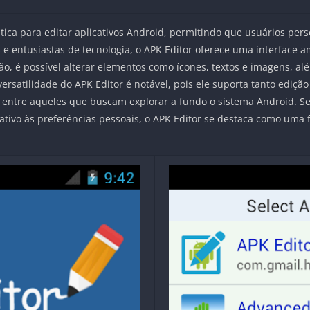
ica para editar aplicativos Android, permitindo que usuários per
e entusiastas de tecnologia, o APK Editor oferece uma interface a
ção, é possível alterar elementos como ícones, textos e imagens, 
versatilidade do APK Editor é notável, pois ele suporta tanto ediç
entre aqueles que buscam explorar a fundo o sistema Android. Se
tivo às preferências pessoais, o APK Editor se destaca como uma 