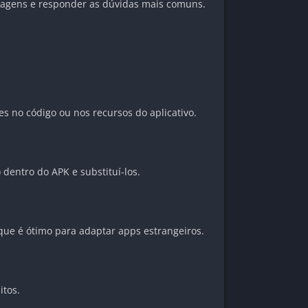
ntagens e responder as dúvidas mais comuns.
es no código ou nos recursos do aplicativo.
 dentro do APK e substituí-los.
que é ótimo para adaptar apps estrangeiros.
itos.