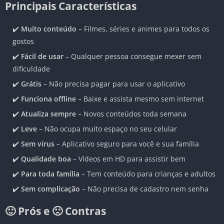
Principais Características
✔️
Muito conteúdo
– Filmes, séries e animes para todos os
gostos
✔️
Fácil de usar
– Qualquer pessoa consegue mexer sem
dificuldade
✔️
Grátis
– Não precisa pagar para usar o aplicativo
✔️
Funciona offline
– Baixe e assista mesmo sem internet
✔️
Atualiza sempre
– Novos conteúdos toda semana
✔️
Leve
– Não ocupa muito espaço no seu celular
✔️
Sem vírus
– Aplicativo seguro para você e sua família
✔️
Qualidade boa
– Vídeos em HD para assistir bem
✔️
Para toda família
– Tem conteúdo para crianças e adultos
✔️
Sem complicação
– Não precisa de cadastro nem senha
🙂 Prós e 🙁 Contras