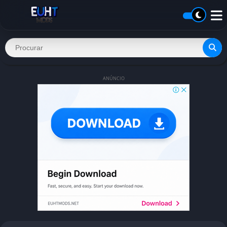
ANÚNCIO