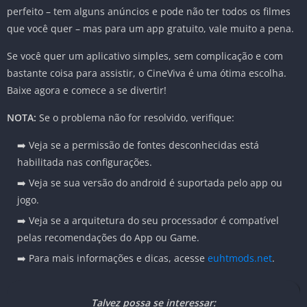
perfeito – tem alguns anúncios e pode não ter todos os filmes
que você quer – mas para um app gratuito, vale muito a pena.
Se você quer um aplicativo simples, sem complicação e com
bastante coisa para assistir, o CineViva é uma ótima escolha.
Baixe agora e comece a se divertir!
NOTA:
Se o problema não for resolvido, verifique:
➡️ Veja se a permissão de fontes desconhecidas está
habilitada nas configurações.
➡️ Veja se sua versão do android é suportada pelo app ou
jogo.
➡️ Veja se a arquitetura do seu processador é compatível
pelas recomendações do App ou Game.
➡️ Para mais informações e dicas, acesse
euhtmods.net
.
Talvez possa se interessar: