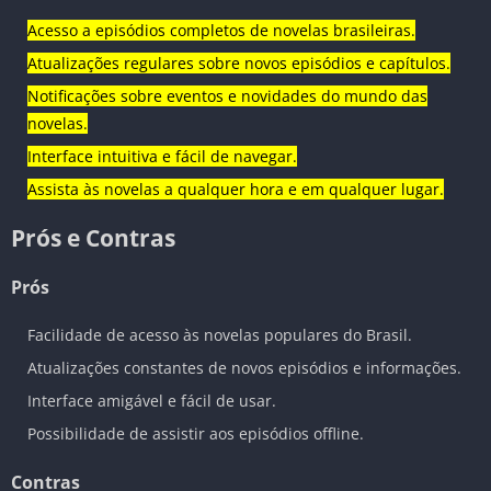
Acesso a episódios completos de novelas brasileiras.
Atualizações regulares sobre novos episódios e capítulos.
Notificações sobre eventos e novidades do mundo das
novelas.
Interface intuitiva e fácil de navegar.
Assista às novelas a qualquer hora e em qualquer lugar.
Prós e Contras
Prós
Facilidade de acesso às novelas populares do Brasil.
Atualizações constantes de novos episódios e informações.
Interface amigável e fácil de usar.
Possibilidade de assistir aos episódios offline.
Contras