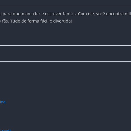
 para quem ama ler e escrever fanfics. Com ele, você encontra milh
 fãs. Tudo de forma fácil e divertida!
line