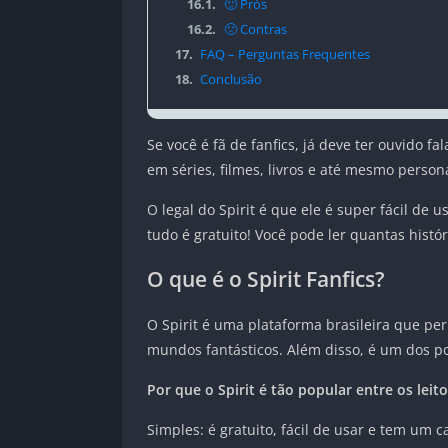
16.1.
🙂 Prós
16.2.
🙁 Contras
17.
FAQ – Perguntas Frequentes
18.
Conclusão
Se você é fã de fanfics, já deve ter ouvido fa
em séries, filmes, livros e até mesmo perso
O legal do Spirit é que ele é super fácil 
tudo é gratuito! Você pode ler quantas histó
O que é o Spirit Fanfics?
O Spirit é uma plataforma brasileira que per
mundos fantásticos. Além disso, é um dos p
Por que o Spirit é tão popular entre os leito
Simples: é gratuito, fácil de usar e tem um