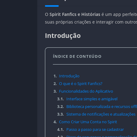
O
Spirit Fanfics e Histórias
é um app perfeito
suas próprias criações e interagir com outros
Introdução
ÍNDICE DE CONTEÚDO
1.
Introdução
2.
O que é o Spirit Fanfics?
3.
Funcionalidades do Aplicativo
3.1.
Interface simples e amigável
3.2.
Biblioteca personalizada e recursos off
3.3.
Sistema de notificações e atualizações
4.
Como Criar Uma Conta no Spirit
4.1.
Passo a passo para se cadastrar