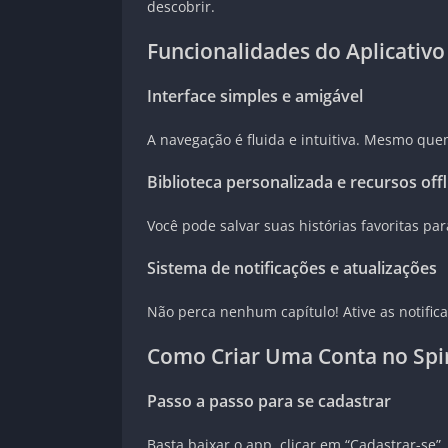
descobrir.
Funcionalidades do Aplicativo
Interface simples e amigável
A navegação é fluida e intuitiva. Mesmo que
Biblioteca personalizada e recursos offl
Você pode salvar suas histórias favoritas pa
Sistema de notificações e atualizações
Não perca nenhum capítulo! Ative as notifica
Como Criar Uma Conta no Spir
Passo a passo para se cadastrar
Basta baixar o app, clicar em “Cadastrar-se