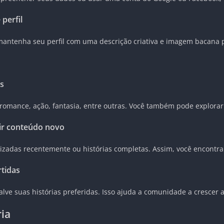
perfil
ntenha seu perfil com uma descrição criativa e imagem bacana par
as
omance, ação, fantasia, entre outras. Você também pode explorar 
ir conteúdo novo
alizadas recentemente ou histórias completas. Assim, você encont
rtidas
alve suas histórias preferidas. Isso ajuda a comunidade a crescer 
ria