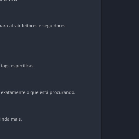
a atrair leitores e seguidores.
tags específicas.
ra exatamente o que está procurando.
ainda mais.