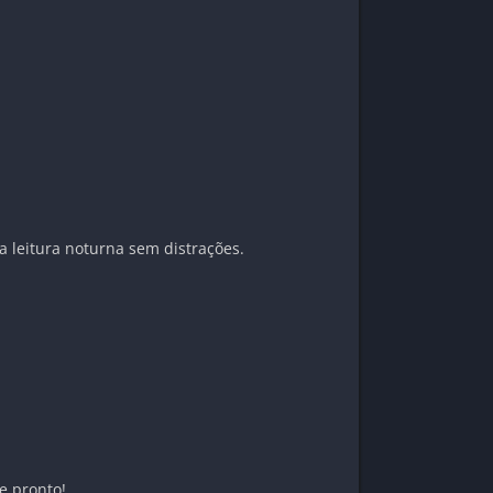
a leitura noturna sem distrações.
e pronto!