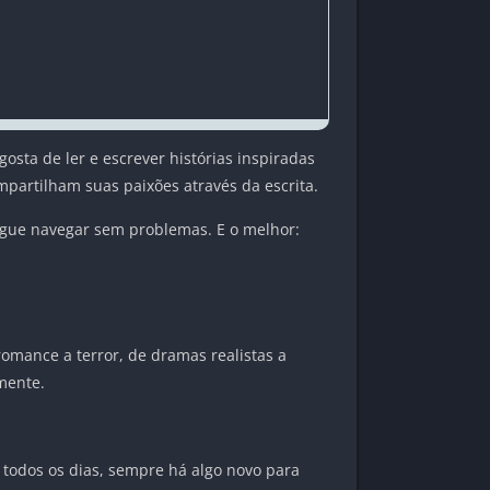
sta de ler e escrever histórias inspiradas
partilham suas paixões através da escrita.
segue navegar sem problemas. E o melhor:
romance a terror, de dramas realistas a
mente.
 todos os dias, sempre há algo novo para