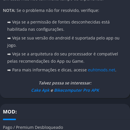
NOTA:
Se o problema não for resolvido, verifique:
➡️ Veja se a permissão de fontes desconhecidas está
habilitada nas configurações.
➡️ Veja se sua versão do android é suportada pelo app ou
jogo.
➡️ Veja se a arquitetura do seu processador é compatível
pelas recomendações do App ou Game.
➡️ Para mais informações e dicas, acesse
euhtmods.net
.
Talvez possa se interessar:
Cake Apk
e
Bikecomputer Pro APK
MOD:
Pago / Premium Desbloqueado