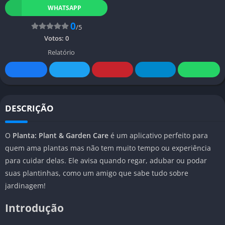
WHATSAPP
0
/5
Votos:
0
Relatório
DESCRIÇÃO
O
Planta: Plant & Garden Care
é um aplicativo perfeito para
quem ama plantas mas não tem muito tempo ou experiência
para cuidar delas. Ele avisa quando regar, adubar ou podar
suas plantinhas, como um amigo que sabe tudo sobre
jardinagem!
Introdução