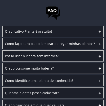
+
O aplicativo Planta é gratuito?
+
Como faço para o app lembrar de regar minhas plantas?
+
Posso usar o Planta sem internet?
+
O app consome muita bateria?
+
Como identifico uma planta desconhecida?
+
Quantas plantas posso cadastrar?
+
O app funciona em qualquer celular?