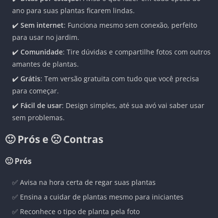
ano para suas plantas ficarem lindas.
✔️
Sem internet
: Funciona mesmo sem conexão, perfeito
para usar no jardim.
✔️
Comunidade
: Tire dúvidas e compartilhe fotos com outros
amantes de plantas.
✔️
Grátis
: Tem versão gratuita com tudo que você precisa
para começar.
✔️
Fácil de usar
: Design simples, até sua avó vai saber usar
sem problemas.
🙂 Prós e 🙁 Contras
🙂 Prós
✅ Avisa na hora certa de regar suas plantas
✅ Ensina a cuidar de plantas mesmo para iniciantes
✅ Reconhece o tipo de planta pela foto