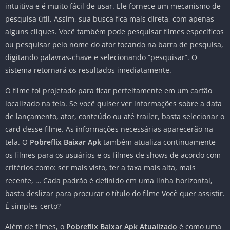
intuitiva e é muito fácil de usar. Ele fornece um mecanismo de
pesquisa útil. Assim, sua busca fica mais direta, com apenas
alguns cliques. Você também pode pesquisar filmes específicos
ou pesquisar pelo nome do ator tocando na barra de pesquisa,
digitando palavras-chave e selecionando “pesquisar”. O
sistema retornará os resultados imediatamente.
O filme foi projetado para ficar perfeitamente em um cartão
localizado na tela. Se você quiser ver informações sobre a data
de lançamento, ator, conteúdo ou até trailer, basta selecionar o
card desse filme. As informações necessárias aparecerão na
tela. O
Pobreflix Baixar Apk
também atualiza continuamente
os filmes para os usuários e os filmes de shows de acordo com
critérios como: ser mais visto, ter a taxa mais alta, mais
recente, … Cada padrão é definido em uma linha horizontal,
basta deslizar para procurar o título do filme Você quer assistir.
É simples certo?
Além de filmes, o
Pobreflix Baixar Apk Atualizado
é como uma