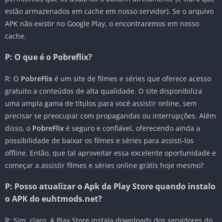
estão armazenados em cache em nosso servidor). Se o arquivo
APK não existir no Google Play, o encontraremos em nosso
cache.
P: O que é o Pobreflix?
R: O
PobreFlix
é um site de filmes e séries que oferece acesso
gratuito a conteúdos de alta qualidade. O site disponibiliza
uma ampla gama de títulos para você assistir online, sem
precisar se preocupar com propagandas ou interrupções. Além
disso, o
PobreFlix
é seguro e confiável, oferecendo ainda a
possibilidade de baixar os filmes e séries para assisti-los
offline. Então, que tal aproveitar essa excelente oportunidade e
começar a assistir filmes e séries online grátis hoje mesmo?
P: Posso atualizar o Apk da Play Store quando instalo
o APK do euhtmods.net?
R: Sim, claro. A Play Store instala downloads dos servidores do