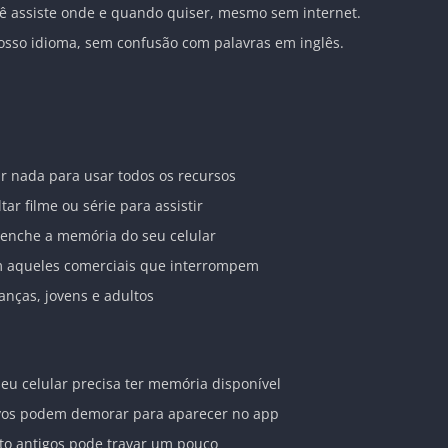
cê assiste onde e quando quiser, mesmo sem internet.
sso idioma, sem confusão com palavras em inglês.
r nada para usar todos os recursos
tar filme ou série para assistir
 enche a memória do seu celular
m aqueles comerciais que interrompem
anças, jovens e adultos
seu celular precisa ter memória disponível
ovos podem demorar para aparecer no app
to antigos pode travar um pouco