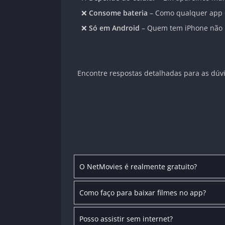
❌
Consome bateria
– Como qualquer app d
❌
Só em Android
– Quem tem iPhone não p
Encontre respostas detalhadas para as dúvi
O NetMovies é realmente gratuito?
Como faço para baixar filmes no app?
Posso assistir sem internet?