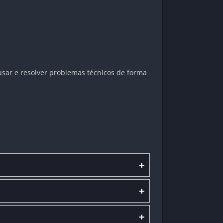
usar e resolver problemas técnicos de forma
+
+
+