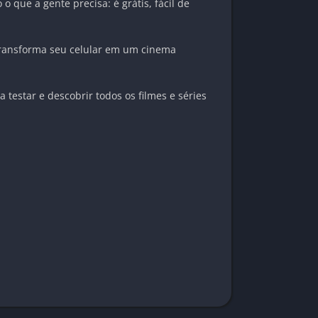
o que a gente precisa: é grátis, fácil de
 transforma seu celular em um cinema
 testar e descobrir todos os filmes e séries