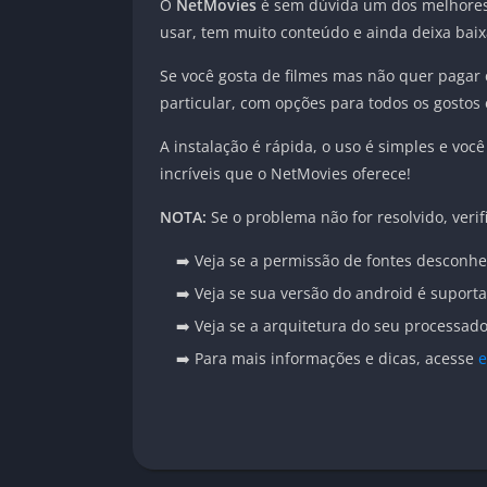
O
NetMovies
é sem dúvida um dos melhores ap
usar, tem muito conteúdo e ainda deixa baixa
Se você gosta de filmes mas não quer pagar 
particular, com opções para todos os gostos 
A instalação é rápida, o uso é simples e você
incríveis que o NetMovies oferece!
NOTA:
Se o problema não for resolvido, verif
➡️ Veja se a permissão de fontes desconhe
➡️ Veja se sua versão do android é suport
➡️ Veja se a arquitetura do seu processa
➡️ Para mais informações e dicas, acesse
e