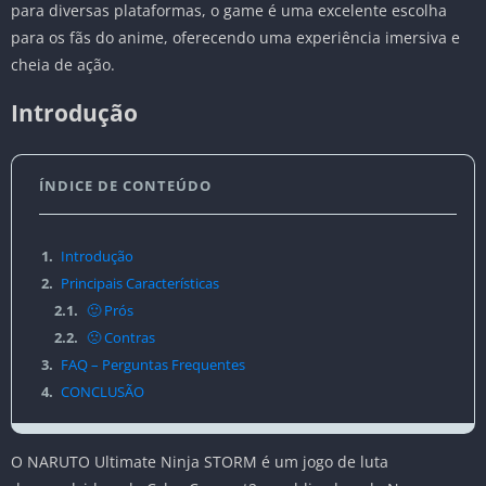
para diversas plataformas, o game é uma excelente escolha
para os fãs do anime, oferecendo uma experiência imersiva e
cheia de ação.
Introdução
ÍNDICE DE CONTEÚDO
1.
Introdução
2.
Principais Características
2.1.
🙂 Prós
2.2.
🙁 Contras
3.
FAQ – Perguntas Frequentes
4.
CONCLUSÃO
O NARUTO Ultimate Ninja STORM é um jogo de luta