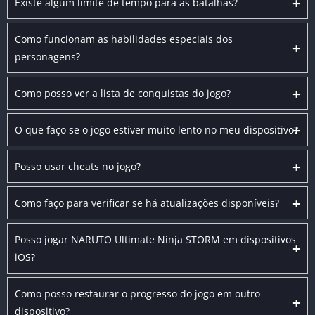
+
Existe algum limite de tempo para as batalhas?
Como funcionam as habilidades especiais dos
+
personagens?
+
Como posso ver a lista de conquistas do jogo?
+
O que faço se o jogo estiver muito lento no meu dispositivo?
+
Posso usar cheats no jogo?
+
Como faço para verificar se há atualizações disponíveis?
Posso jogar NARUTO Ultimate Ninja STORM em dispositivos
+
iOS?
Como posso restaurar o progresso do jogo em outro
+
dispositivo?