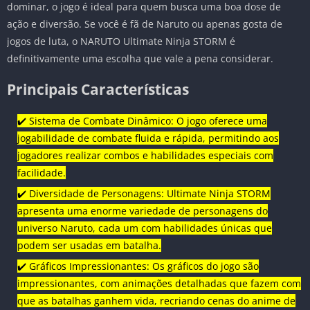
dominar, o jogo é ideal para quem busca uma boa dose de
ação e diversão. Se você é fã de Naruto ou apenas gosta de
jogos de luta, o NARUTO Ultimate Ninja STORM é
definitivamente uma escolha que vale a pena considerar.
Principais Características
✔️ Sistema de Combate Dinâmico: O jogo oferece uma
jogabilidade de combate fluida e rápida, permitindo aos
jogadores realizar combos e habilidades especiais com
facilidade.
✔️ Diversidade de Personagens: Ultimate Ninja STORM
apresenta uma enorme variedade de personagens do
universo Naruto, cada um com habilidades únicas que
podem ser usadas em batalha.
✔️ Gráficos Impressionantes: Os gráficos do jogo são
impressionantes, com animações detalhadas que fazem com
que as batalhas ganhem vida, recriando cenas do anime de