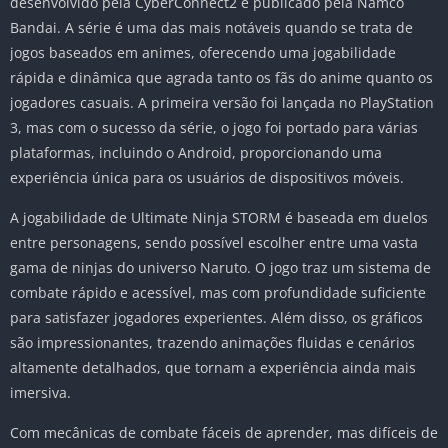
desenvolvido pela CyberConnect2 e publicado pela Namco
Bandai. A série é uma das mais notáveis quando se trata de
jogos baseados em animes, oferecendo uma jogabilidade
rápida e dinâmica que agrada tanto os fãs do anime quanto os
jogadores casuais. A primeira versão foi lançada no PlayStation
3, mas com o sucesso da série, o jogo foi portado para várias
plataformas, incluindo o Android, proporcionando uma
experiência única para os usuários de dispositivos móveis.
A jogabilidade de Ultimate Ninja STORM é baseada em duelos
entre personagens, sendo possível escolher entre uma vasta
gama de ninjas do universo Naruto. O jogo traz um sistema de
combate rápido e acessível, mas com profundidade suficiente
para satisfazer jogadores experientes. Além disso, os gráficos
são impressionantes, trazendo animações fluidas e cenários
altamente detalhados, que tornam a experiência ainda mais
imersiva.
Com mecânicas de combate fáceis de aprender, mas difíceis de