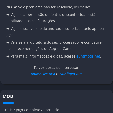
NOTA:
Se o problema não for resolvido, verifique:
➡️ Veja se a permissão de fontes desconhecidas está
habilitada nas configurações.
➡️ Veja se sua versão do android é suportada pelo app ou
jogo.
➡️ Veja se a arquitetura do seu processador é compatível
pelas recomendações do App ou Game.
➡️ Para mais informações e dicas, acesse
euhtmods.net
.
Talvez possa se interessar:
AnimeFire APK
e
Duolingo APK
MOD:
Grátis / Jogo Completo / Corrigido