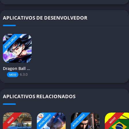
APLICATIVOS DE DESENVOLVEDOR
ATUALIZADO
Dragon Ball Legends
6.3.0
MOD
APLICATIVOS RELACIONADOS
ATUALIZADO
ATUALIZADO
NOVO
NOVO