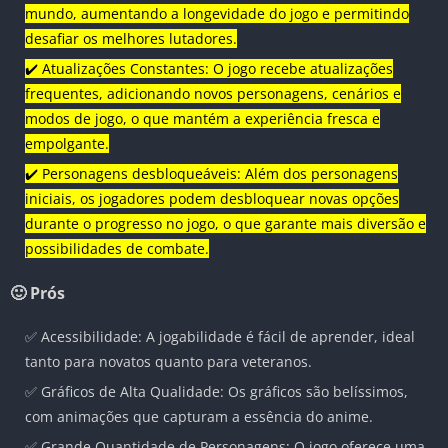
mundo, aumentando a longevidade do jogo e permitindo
desafiar os melhores lutadores.
✔️ Atualizações Constantes: O jogo recebe atualizações
frequentes, adicionando novos personagens, cenários e
modos de jogo, o que mantém a experiência fresca e
empolgante.
✔️ Personagens desbloqueáveis: Além dos personagens
iniciais, os jogadores podem desbloquear novas opções
durante o progresso no jogo, o que garante mais diversão e
possibilidades de combate.
🙂 Prós
✅ Acessibilidade: A jogabilidade é fácil de aprender, ideal
tanto para novatos quanto para veteranos.
✅ Gráficos de Alta Qualidade: Os gráficos são belíssimos,
com animações que capturam a essência do anime.
✅ Grande Quantidade de Personagens: O jogo oferece uma