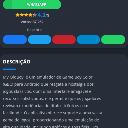
WHATSAPP
4.3
/5
Votos:
87,262
Relatório
DESCRIÇÃO
My OldBoy! é um emulador de Game Boy Color
(GBC) para Android que resgata a nostalgia dos
jogos clássicos. Com uma interface amigável e
recursos sofisticados, ele permite que os jogadores
revivam experiências de títulos icônicos com
facilidade. O aplicativo oferece suporte a uma vasta
gama de jogos, proporcionando uma emulação de
alta qualidade, incluindo gráficos e sons fiéis. Um