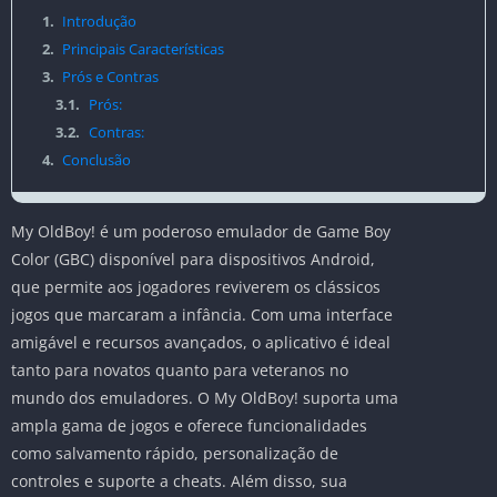
1.
Introdução
2.
Principais Características
3.
Prós e Contras
3.1.
Prós:
3.2.
Contras:
4.
Conclusão
My OldBoy! é um poderoso emulador de Game Boy
Color (GBC) disponível para dispositivos Android,
que permite aos jogadores reviverem os clássicos
jogos que marcaram a infância. Com uma interface
amigável e recursos avançados, o aplicativo é ideal
tanto para novatos quanto para veteranos no
mundo dos emuladores. O My OldBoy! suporta uma
ampla gama de jogos e oferece funcionalidades
como salvamento rápido, personalização de
controles e suporte a cheats. Além disso, sua