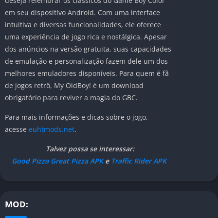
deseja relembrar os clássicos do Game Boy Color
em seu dispositivo Android. Com uma interface
intuitiva e diversas funcionalidades, ele oferece
uma experiência de jogo rica e nostálgica. Apesar
dos anúncios na versão gratuita, suas capacidades
de emulação e personalização fazem dele um dos
melhores emuladores disponíveis. Para quem é fã
de jogos retrô, My OldBoy! é um download
obrigatório para reviver a magia do GBC.
Para mais informações e dicas sobre o jogo,
acesse
euhtmods.net
.
Talvez possa se interessar:
Good Pizza Great Pizza APK
e
Traffic Rider APK
MOD: