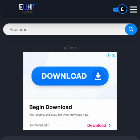
ANÚNCIO