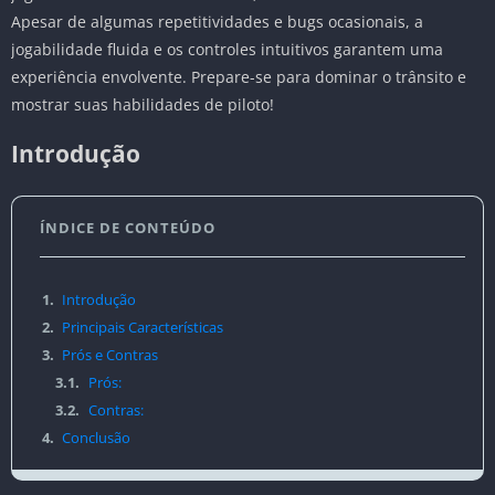
Apesar de algumas repetitividades e bugs ocasionais, a
jogabilidade fluida e os controles intuitivos garantem uma
experiência envolvente. Prepare-se para dominar o trânsito e
mostrar suas habilidades de piloto!
Introdução
ÍNDICE DE CONTEÚDO
1.
Introdução
2.
Principais Características
3.
Prós e Contras
3.1.
Prós:
3.2.
Contras:
4.
Conclusão