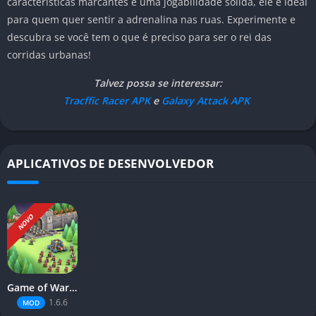
características marcantes e uma jogabilidade sólida, ele é ideal
para quem quer sentir a adrenalina nas ruas. Experimente e
descubra se você tem o que é preciso para ser o rei das
corridas urbanas!
Talvez possa se interessar:
Tracffic Racer APK
e
Galaxy Attack APK
APLICATIVOS DE DESENVOLVEDOR
NOVO
Game of Warriors
1.6.6
MOD