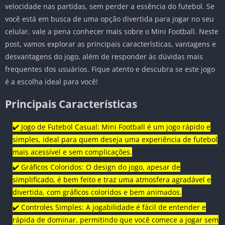
velocidade nas partidas, sem perder a essência do futebol. Se
você está em busca de uma opção divertida para jogar no seu
celular, vale a pena conhecer mais sobre o Mini Football. Neste
post, vamos explorar as principais características, vantagens e
desvantagens do jogo, além de responder às dúvidas mais
frequentes dos usuários. Fique atento e descubra se este jogo
é a escolha ideal para você!
Principais Características
✔️ Jogo de Futebol Casual: Mini Football é um jogo rápido e
simples, ideal para quem deseja uma experiência de futebol
mais acessível e sem complicações.
✔️ Gráficos Coloridos: O design do jogo, apesar de
simplificado, é bem feito e traz uma atmosfera agradável e
divertida, com gráficos coloridos e bem animados.
✔️ Controles Simples: A jogabilidade é fácil de entender e
rápida de dominar, permitindo que você comece a jogar sem