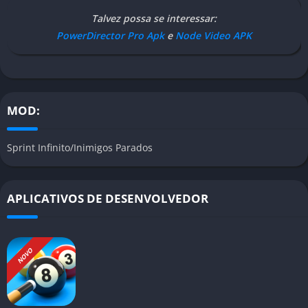
Talvez possa se interessar:
PowerDirector Pro Apk
e
Node Video APK
MOD:
Sprint Infinito/Inimigos Parados
APLICATIVOS DE DESENVOLVEDOR
NOVO