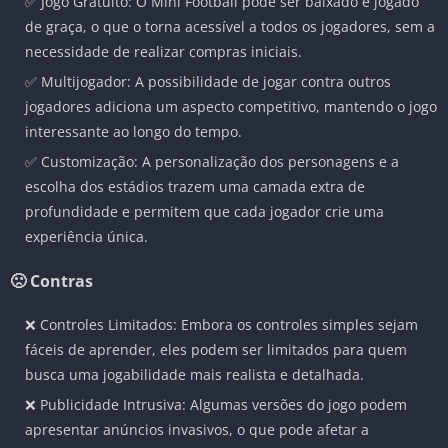
✅ Jogo Gratuito: O Mini Football pode ser baixado e jogado
de graça, o que o torna acessível a todos os jogadores, sem a
necessidade de realizar compras iniciais.
✅ Multijogador: A possibilidade de jogar contra outros
jogadores adiciona um aspecto competitivo, mantendo o jogo
interessante ao longo do tempo.
✅ Customização: A personalização dos personagens e a
escolha dos estádios trazem uma camada extra de
profundidade e permitem que cada jogador crie uma
experiência única.
🙁 Contras
❌ Controles Limitados: Embora os controles simples sejam
fáceis de aprender, eles podem ser limitados para quem
busca uma jogabilidade mais realista e detalhada.
❌ Publicidade Intrusiva: Algumas versões do jogo podem
apresentar anúncios invasivos, o que pode afetar a