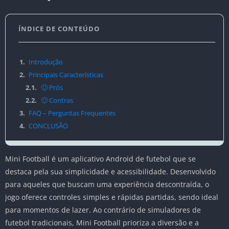
ÍNDICE DE CONTEÚDO
1.
Introdução
2.
Principais Características
2.1.
🙂 Prós
2.2.
🙁 Contras
3.
FAQ – Perguntas Frequentes
4.
CONCLUSÃO
Mini Football é um aplicativo Android de futebol que se
destaca pela sua simplicidade e acessibilidade. Desenvolvido
para aqueles que buscam uma experiência descontraída, o
jogo oferece controles simples e rápidas partidas, sendo ideal
para momentos de lazer. Ao contrário de simuladores de
futebol tradicionais, Mini Football prioriza a diversão e a