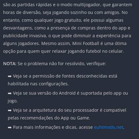
são as partidas rápidas e o modo multijogador, que garantem
horas de diversão, seja jogando sozinho ou com amigos. No
entanto, como qualquer jogo gratuito, ele possui algumas
desvantagens, como a presença de compras dentro do app e
publicidade invasiva, o que pode diminuir a experiência para
alguns jogadores. Mesmo assim, Mini Football é uma ótima
opção para quem quer relaxar jogando futebol no celular.
NOTA:
Se o problema não for resolvido, verifique:
➡️ Veja se a permissão de fontes desconhecidas está
habilitada nas configurações.
➡️ Veja se sua versão do Android é suportada pelo app ou
jogo.
➡️ Veja se a arquitetura do seu processador é compatível
pelas recomendações do App ou Game.
➡️ Para mais informações e dicas, acesse
euhtmods.net
.