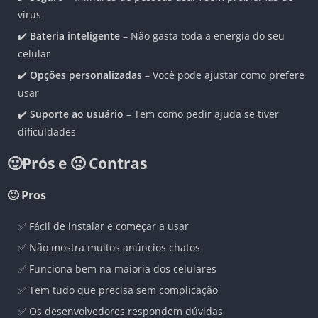
vírus
✔️
Bateria inteligente
– Não gasta toda a energia do seu
celular
✔️
Opções personalizadas
– Você pode ajustar como prefere
usar
✔️
Suporte ao usuário
– Tem como pedir ajuda se tiver
dificuldades
🙂Prós e 🙁 Contras
🙂 Pros
✅ Fácil de instalar e começar a usar
✅ Não mostra muitos anúncios chatos
✅ Funciona bem na maioria dos celulares
✅ Tem tudo que precisa sem complicação
✅ Os desenvolvedores respondem dúvidas