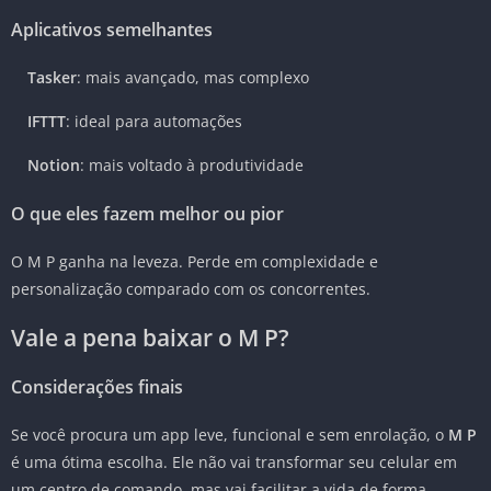
Aplicativos semelhantes
Tasker
: mais avançado, mas complexo
IFTTT
: ideal para automações
Notion
: mais voltado à produtividade
O que eles fazem melhor ou pior
O M P ganha na leveza. Perde em complexidade e
personalização comparado com os concorrentes.
Vale a pena baixar o M P?
Considerações finais
Se você procura um app leve, funcional e sem enrolação, o
M P
é uma ótima escolha. Ele não vai transformar seu celular em
um centro de comando, mas vai facilitar a vida de forma