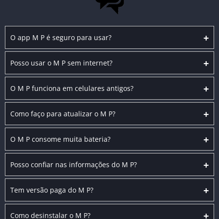
+
O app M P é seguro para usar?
+
Posso usar o M P sem internet?
+
O M P funciona em celulares antigos?
+
Como faço para atualizar o M P?
+
O M P consome muita bateria?
+
Posso confiar nas informações do M P?
+
Tem versão paga do M P?
+
Como desinstalar o M P?