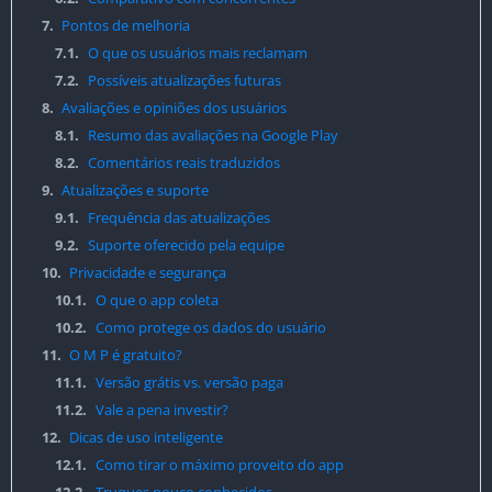
7.
Pontos de melhoria
7.1.
O que os usuários mais reclamam
7.2.
Possíveis atualizações futuras
8.
Avaliações e opiniões dos usuários
8.1.
Resumo das avaliações na Google Play
8.2.
Comentários reais traduzidos
9.
Atualizações e suporte
9.1.
Frequência das atualizações
9.2.
Suporte oferecido pela equipe
10.
Privacidade e segurança
10.1.
O que o app coleta
10.2.
Como protege os dados do usuário
11.
O M P é gratuito?
11.1.
Versão grátis vs. versão paga
11.2.
Vale a pena investir?
12.
Dicas de uso inteligente
12.1.
Como tirar o máximo proveito do app