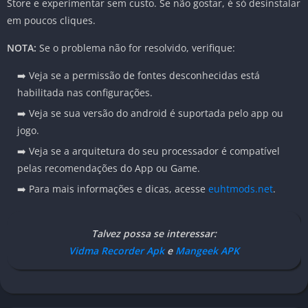
Store e experimentar sem custo. Se não gostar, é só desinstalar
em poucos cliques.
NOTA:
Se o problema não for resolvido, verifique:
➡️ Veja se a permissão de fontes desconhecidas está
habilitada nas configurações.
➡️ Veja se sua versão do android é suportada pelo app ou
jogo.
➡️ Veja se a arquitetura do seu processador é compatível
pelas recomendações do App ou Game.
➡️ Para mais informações e dicas, acesse
euhtmods.net
.
Talvez possa se interessar:
Vidma Recorder Apk
e
Mangeek APK