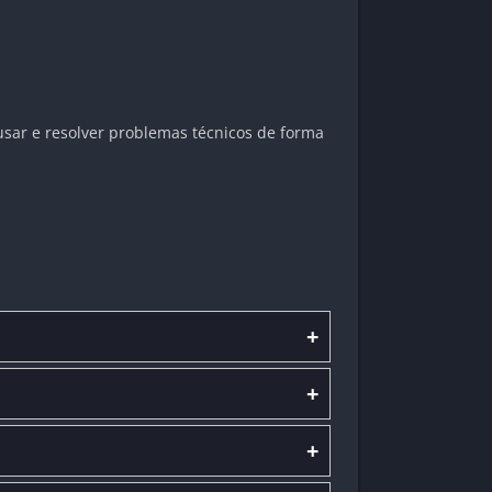
usar e resolver problemas técnicos de forma
+
+
+