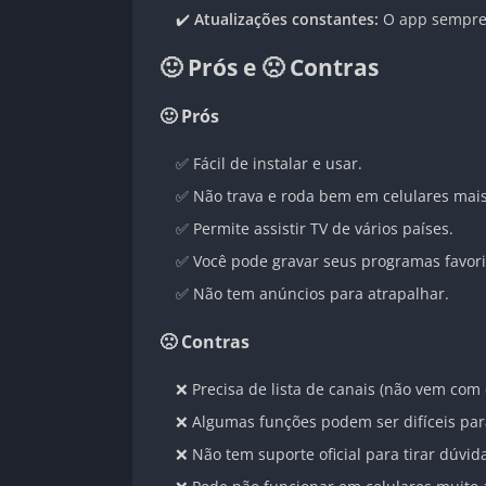
✔️
Atualizações constantes:
O app sempre 
🙂 Prós e 🙁 Contras
🙂 Prós
✅ Fácil de instalar e usar.
✅ Não trava e roda bem em celulares mais
✅ Permite assistir TV de vários países.
✅ Você pode gravar seus programas favori
✅ Não tem anúncios para atrapalhar.
🙁 Contras
❌ Precisa de lista de canais (não vem com 
❌ Algumas funções podem ser difíceis para
❌ Não tem suporte oficial para tirar dúvid