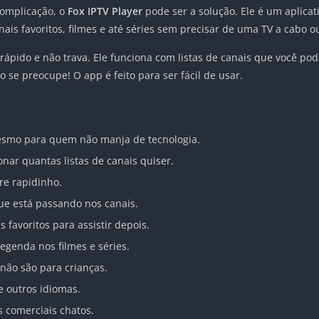
complicação, o
Fox IPTV Player
pode ser a solução. Ele é um aplica
ais favoritos, filmes e até séries sem precisar de uma TV a cabo o
rápido e não trava. Ele funciona com listas de canais que você pode
 se preocupe! O app é feito para ser fácil de usar.
esmo para quem não manja de tecnologia.
nar quantas listas de canais quiser.
re rapidinho.
ue está passando nos canais.
favoritos para assistir depois.
egenda nos filmes e séries.
não são para crianças.
 outros idiomas.
 comerciais chatos.