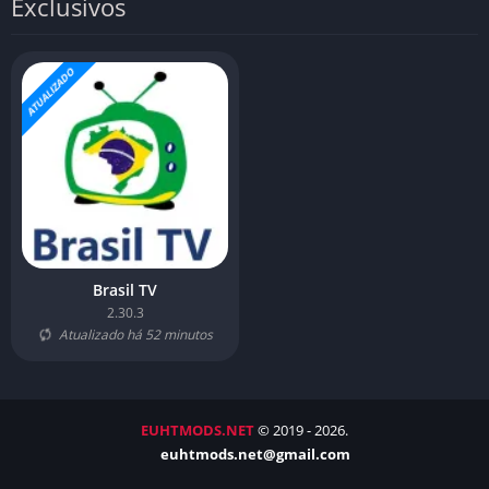
Exclusivos
ATUALIZADO
Brasil TV
2.30.3
Atualizado há 52 minutos
EUHTMODS.NET
© 2019 - 2026.
euhtmods.net@gmail.com