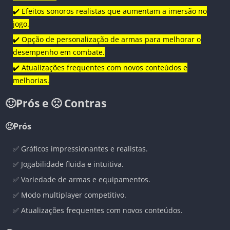
✔️ Efeitos sonoros realistas que aumentam a imersão no
jogo.
✔️ Opção de personalização de armas para melhorar o
desempenho em combate.
✔️ Atualizações frequentes com novos conteúdos e
melhorias.
🙂Prós e 🙁 Contras
🙂Prós
✅ Gráficos impressionantes e realistas.
✅ Jogabilidade fluida e intuitiva.
✅ Variedade de armas e equipamentos.
✅ Modo multiplayer competitivo.
✅ Atualizações frequentes com novos conteúdos.