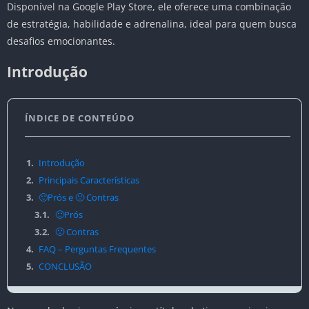
Disponível na Google Play Store, ele oferece uma combinação
de estratégia, habilidade e adrenalina, ideal para quem busca
desafios emocionantes.
Introdução
ÍNDICE DE CONTEÚDO
1.
Introdução
2.
Principais Características
3.
🙂Prós e 🙁 Contras
3.1.
🙂Prós
3.2.
🙁 Contras
4.
FAQ – Perguntas Frequentes
5.
CONCLUSÃO