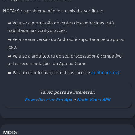
NOTA:
Se o problema não for resolvido, verifique:
➡️ Veja se a permissão de fontes desconhecidas está
habilitada nas configurações.
➡️ Veja se sua versão do Android é suportada pelo app ou
jogo.
➡️ Veja se a arquitetura do seu processador é compatível
pelas recomendações do App ou Game.
➡️ Para mais informações e dicas, acesse
euhtmods.net
.
Talvez possa se interessar:
PowerDirector Pro Apk
e
Node Video APK
MOD: