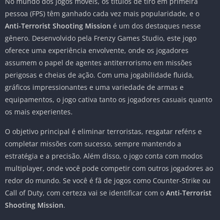
No mundo dos jogos móveis, os títulos de tiro em primeira
pessoa (FPS) têm ganhado cada vez mais popularidade, e o
Anti-Terrorist Shooting Mission
é um dos destaques nesse
gênero. Desenvolvido pela Frenzy Games Studio, este jogo
oferece uma experiência envolvente, onde os jogadores
assumem o papel de agentes antiterrorismo em missões
perigosas e cheias de ação. Com uma jogabilidade fluida,
gráficos impressionantes e uma variedade de armas e
equipamentos, o jogo cativa tanto os jogadores casuais quanto
os mais experientes.
O objetivo principal é eliminar terroristas, resgatar reféns e
completar missões com sucesso, sempre mantendo a
estratégia e a precisão. Além disso, o jogo conta com modos
multiplayer, onde você pode competir com outros jogadores ao
redor do mundo. Se você é fã de jogos como Counter-Strike ou
Call of Duty, com certeza vai se identificar com o
Anti-Terrorist
Shooting Mission
.