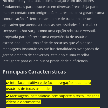
No mundo digital atual, a comunicação é um dos pilares
fundamentais para o sucesso em diversas áreas. Seja para
manter contato com amigos e familiares, ou para garantir uma
comunicação eficiente no ambiente de trabalho, ter um
aplicativo que atenda a todas as necessidades é crucial. O
DeepSeek Chat
surge como uma opção robusta e versátil,
projetada para oferecer uma experiência de usuário
excepcional. Com uma série de recursos que vão desde
mensagens instantâneas até funcionalidades avançadas de
gerenciamento de conversas, este app é uma escolha
inteligente para quem busca praticidade e eficiência.
Principais Características
✔️ Interface intuitiva e de fácil navegação, ideal para
usuários de todas as idades.
✔️ Mensagens instantâneas com suporte a texto, imagens,
vídeos e documentos.