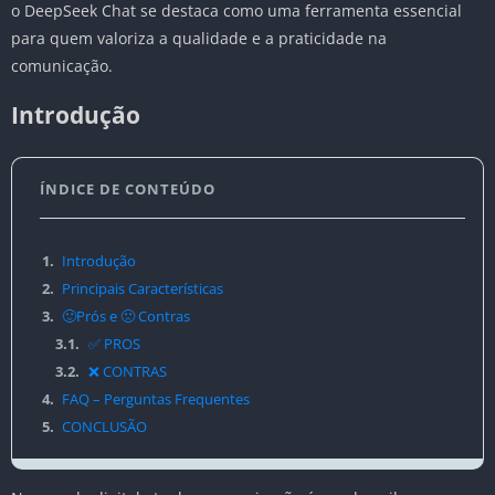
o DeepSeek Chat se destaca como uma ferramenta essencial
para quem valoriza a qualidade e a praticidade na
comunicação.
Introdução
ÍNDICE DE CONTEÚDO
1.
Introdução
2.
Principais Características
3.
🙂Prós e 🙁 Contras
3.1.
✅ PROS
3.2.
❌ CONTRAS
4.
FAQ – Perguntas Frequentes
5.
CONCLUSÃO