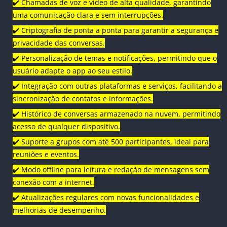
✔️ Chamadas de voz e vídeo de alta qualidade, garantindo
uma comunicação clara e sem interrupções.
✔️ Criptografia de ponta a ponta para garantir a segurança e
privacidade das conversas.
✔️ Personalização de temas e notificações, permitindo que o
usuário adapte o app ao seu estilo.
✔️ Integração com outras plataformas e serviços, facilitando a
sincronização de contatos e informações.
✔️ Histórico de conversas armazenado na nuvem, permitindo
acesso de qualquer dispositivo.
✔️ Suporte a grupos com até 500 participantes, ideal para
reuniões e eventos.
✔️ Modo offline para leitura e redação de mensagens sem
conexão com a internet.
✔️ Atualizações regulares com novas funcionalidades e
melhorias de desempenho.