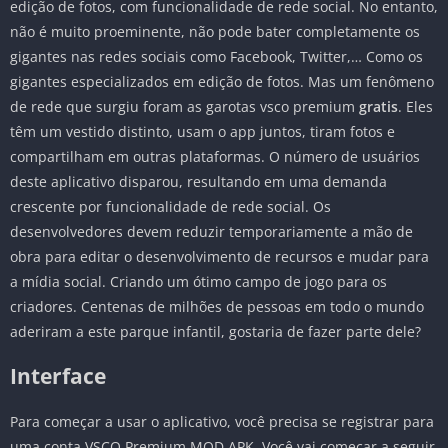
edição de fotos, com funcionalidade de rede social. No entanto,
não é muito proeminente, não pode bater completamente os
gigantes nas redes sociais como Facebook, Twitter,… Como os
gigantes especializados em edição de fotos. Mas um fenômeno
de rede que surgiu foram as garotas vsco premium
gratis
. Eles
têm um vestido distinto, usam o app juntos, tiram fotos e
compartilham em outras plataformas. O número de usuários
deste aplicativo disparou, resultando em uma demanda
crescente por funcionalidade de rede social. Os
desenvolvedores devem reduzir temporariamente a mão de
obra para editar o desenvolvimento de recursos e mudar para
a mídia social. Criando um ótimo campo de jogo para os
criadores. Centenas de milhões de pessoas em todo o mundo
aderiram a este parque infantil, gostaria de fazer parte dele?
Interface
Para começar a usar o aplicativo, você precisa se registrar para
uma conta VSCO Premium MOD APK. Você vai começar a seguir