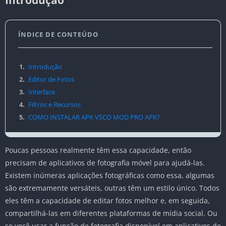
ÍNDICE DE CONTEÚDO
1.
Introdução
2.
Editor de Fotos
3.
Interface
4.
Filtros e Recursos
5.
COMO INSTALAR APK VSCO MOD PRO APK?
Poucas pessoas realmente têm essa capacidade, então
precisam de aplicativos de fotografia móvel para ajudá-las.
Existem inúmeras aplicações fotográficas como essa, algumas
são extremamente versáteis, outras têm um estilo único. Todos
eles têm a capacidade de editar fotos melhor e, em seguida,
compartilhá-las em diferentes plataformas de mídia social. Ou
se você usar a função de fotografia disponível em aplicativos de