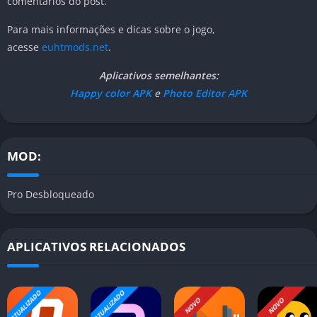
comentários do post.
Para mais informações e dicas sobre o jogo,
acesse
euhtmods.net
.
Aplicativos semelhantes:
Happy color APK
e
Photo Editor APK
MOD:
Pro Desbloqueado
APLICATIVOS RELACIONADOS
ATUALIZADO
ATUALIZADO
NOVO
NOVO