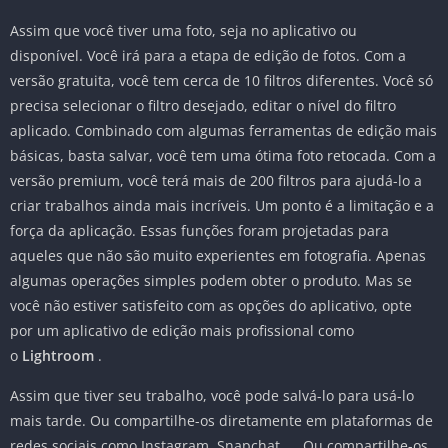
Assim que você tiver uma foto, seja no aplicativo ou
disponível. Você irá para a etapa de edição de fotos. Com a
versão gratuita, você tem cerca de 10 filtros diferentes. Você só
precisa selecionar o filtro desejado, editar o nível do filtro
aplicado. Combinado com algumas ferramentas de edição mais
básicas, basta salvar, você tem uma ótima foto retocada. Com a
versão premium, você terá mais de 200 filtros para ajudá-lo a
criar trabalhos ainda mais incríveis. Um ponto é a limitação e a
força da aplicação. Essas funções foram projetadas para
aqueles que não são muito experientes em fotografia. Apenas
algumas operações simples podem obter o produto. Mas se
você não estiver satisfeito com as opções do aplicativo, opte
por um aplicativo de edição mais profissional como
o
Lightroom
.
Assim que tiver seu trabalho, você pode salvá-lo para usá-lo
mais tarde. Ou compartilhe-os diretamente em plataformas de
redes sociais como Instagram, Snapchat, … Ou compartilhe-os