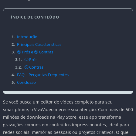
ÍNDICE DE CONTEÚDO
1.
Introdução
2.
Principais Características
3.
🙂 Prós e 🙁 Contras
3.1.
🙂 Prós
3.2.
🙁 Contras
4.
FAQ – Perguntas Frequentes
5.
Conclusão
Se você busca um editor de vídeos completo para seu
smartphone, o VivaVideo merece sua atenção. Com mais de 500
milhões de downloads na Play Store, esse app transforma
gravações comuns em conteúdos impressionantes, ideal para
redes sociais, memórias pessoais ou projetos criativos. O que