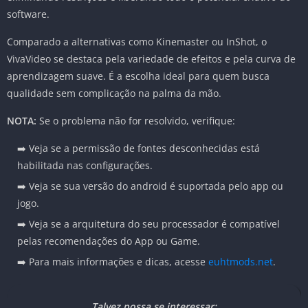
software.
Comparado a alternativas como Kinemaster ou InShot, o
VivaVideo se destaca pela variedade de efeitos e pela curva de
aprendizagem suave. É a escolha ideal para quem busca
qualidade sem complicação na palma da mão.
NOTA:
Se o problema não for resolvido, verifique:
➡️ Veja se a permissão de fontes desconhecidas está
habilitada nas configurações.
➡️ Veja se sua versão do android é suportada pelo app ou
jogo.
➡️ Veja se a arquitetura do seu processador é compatível
pelas recomendações do App ou Game.
➡️ Para mais informações e dicas, acesse
euhtmods.net
.
Talvez possa se interessar: