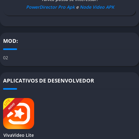
PowerDirector Pro Apk
e
Node Video APK
MOD:
02
APLICATIVOS DE DESENVOLVEDOR
NOVO
VivaVideo Lite