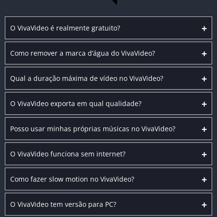
+
O VivaVideo é realmente gratuito?
+
Como remover a marca d’água do VivaVideo?
+
Qual a duração máxima de vídeo no VivaVideo?
+
O VivaVideo exporta em qual qualidade?
+
Posso usar minhas próprias músicas no VivaVideo?
+
O VivaVideo funciona sem internet?
+
Como fazer slow motion no VivaVideo?
+
O VivaVideo tem versão para PC?