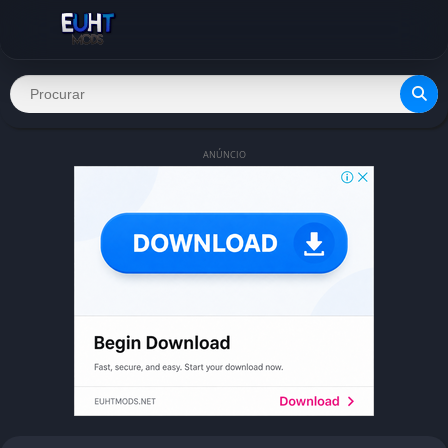
ANÚNCIO