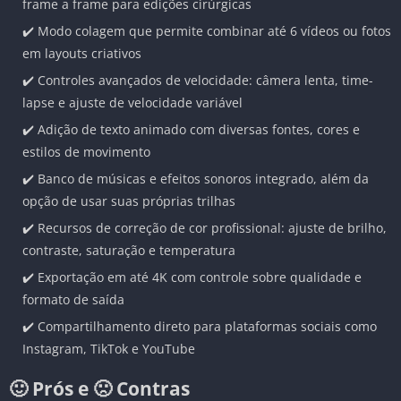
frame a frame para edições cirúrgicas
✔️ Modo colagem que permite combinar até 6 vídeos ou fotos
em layouts criativos
✔️ Controles avançados de velocidade: câmera lenta, time-
lapse e ajuste de velocidade variável
✔️ Adição de texto animado com diversas fontes, cores e
estilos de movimento
✔️ Banco de músicas e efeitos sonoros integrado, além da
opção de usar suas próprias trilhas
✔️ Recursos de correção de cor profissional: ajuste de brilho,
contraste, saturação e temperatura
✔️ Exportação em até 4K com controle sobre qualidade e
formato de saída
✔️ Compartilhamento direto para plataformas sociais como
Instagram, TikTok e YouTube
🙂 Prós e 🙁 Contras