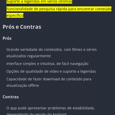
Suporte a legendas em vários idiomas
Funcionalidade de pesquisa rápida para encontrar conteúdo
específico
Prós e Contras
Prós
Grande variedade de conteúdos, com filmes e séries
atualizados regularmente
Interface simples e intuitiva, de fácil navegação
Opções de qualidade de vídeo e suporte a legendas
Capacidade de fazer download de conteúdo para
visualização offline
Contras
O app pode apresentar problemas de estabilidade,
dependendo da versão do Android