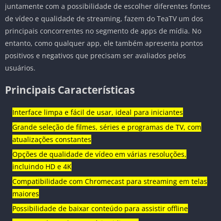
juntamente com a possibilidade de escolher diferentes fontes
de vídeo e qualidade de streaming, fazem do TeaTV um dos
principais concorrentes no segmento de apps de mídia. No
entanto, como qualquer app, ele também apresenta pontos
positivos e negativos que precisam ser avaliados pelos
usuários.
Principais Características
Interface limpa e fácil de usar, ideal para iniciantes
Grande seleção de filmes, séries e programas de TV, com
atualizações constantes
Opções de qualidade de vídeo em várias resoluções,
incluindo HD e 4K
Compatibilidade com Chromecast para streaming em telas
maiores
Possibilidade de baixar conteúdo para assistir offline