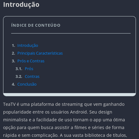
Introdução
ÍNDICE DE CONTEÚDO
1.
Introdução
2.
Principais Características
3.
Prós e Contras
3.1.
Prós
3.2.
Contras
4.
Conclusão
TeaTV é uma plataforma de streaming que vem ganhando
popularidade entre os usuários Android. Seu design
minimalista e a facilidade de uso tornam o app uma ótima
opção para quem busca assistir a filmes e séries de forma
rápida e sem complicação. A sua vasta biblioteca de títulos,