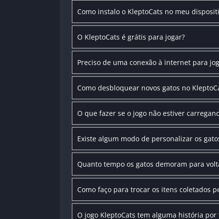
Como instalo o KleptoCats no meu disposit
O KleptoCats é grátis para jogar?
Preciso de uma conexão à internet para jo
Como desbloquear novos gatos no KleptoC
O que fazer se o jogo não estiver carrega
Existe algum modo de personalizar os gato
Quanto tempo os gatos demoram para volta
Como faço para trocar os itens coletados p
O jogo KleptoCats tem alguma história por 