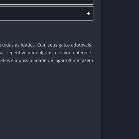
+
 todas as idades. Com seus gatos adoráveis
ar repetitivo para alguns, ele ainda oferece
ios e a possibilidade de jogar offline fazem