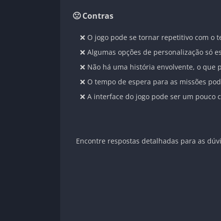
🙁 Contras
❌ O jogo pode se tornar repetitivo com o 
❌ Algumas opções de personalização só es
❌ Não há uma história envolvente, o que p
❌ O tempo de espera para as missões pode
❌ A interface do jogo pode ser um pouco 
Encontre respostas detalhadas para as dúvi