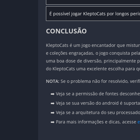
É possível jogar KleptoCats por longos per
CONCLUSÃO
KleptoCats é um jogo encantador que mistura
e coleções engraçadas, o jogo conquista pela
uma boa dose de diversão, principalmente pa
do KleptoCats uma excelente escolha para 
NOTA:
Se o problema não for resolvido, verif
➡️ Veja se a permissão de fontes desconhe
➡️ Veja se sua versão do android é suport
➡️ Veja se a arquitetura do seu processa
➡️ Para mais informações e dicas, acesse
e