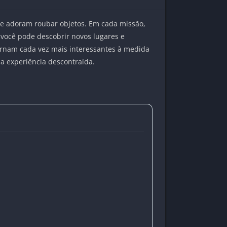
ue adoram roubar objetos. Em cada missão,
 você pode descobrir novos lugares e
tornam cada vez mais interessantes à medida
a experiência descontraída.