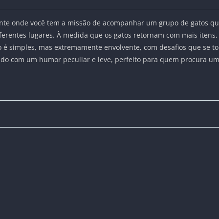
ciante onde você tem a missão de acompanhar um grupo de gatos q
diferentes lugares. À medida que os gatos retornam com mais itens,
ogo é simples, mas extremamente envolvente, com desafios que se 
eado com um humor peculiar e leve, perfeito para quem procura um