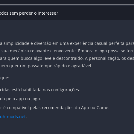
íodos sem perder o interesse?
 simplicidade e diversão em uma experiência casual perfeita para
 sua mecânica relaxante e envolvente. Embora o jogo possa se torn
ra quem busca algo leve e descontraído. A personalização, os desaf
quem quer um passatempo rápido e agradável.
ique:
cidas está habilitada nas configurações.
ada pelo app ou jogo.
dor é compatível pelas recomendações do App ou Game.
uhtmods.net
.