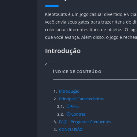
KleptoCats é um jogo casual divertido e vi
você envia seus gatos para trazer itens de 
colecionar diferentes tipos de objetos. O j
que você avança. Além disso, o jogo é rech
Introdução
ÍNDICE DE CONTEÚDO
1.
Introdução
2.
Principais Características
2.1.
🙂Prós
2.2.
🙁 Contras
3.
FAQ – Perguntas Frequentes
4.
CONCLUSÃO