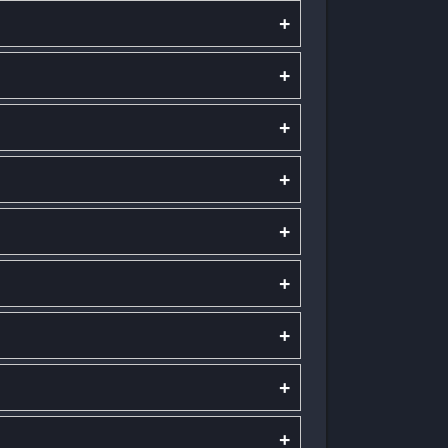
+
+
+
+
+
+
+
+
+