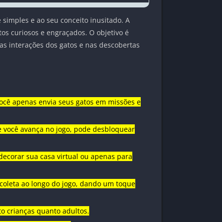
simples e ao seu conceito inusitado. A
os curiosos e engraçados. O objetivo é
 nas interações dos gatos e nas descobertas
. Você apenas envia seus gatos em missões e
ue você avança no jogo, pode desbloquear
decorar sua casa virtual ou apenas para
 coleta ao longo do jogo, dando um toque
nto crianças quanto adultos.