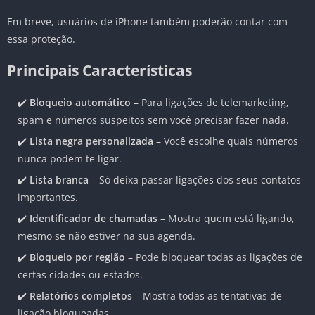
Em breve, usuários de iPhone também poderão contar com
essa proteção.
Principais Características
✔️
Bloqueio automático
– Para ligações de telemarketing,
spam e números suspeitos sem você precisar fazer nada.
✔️
Lista negra personalizada
– Você escolhe quais números
nunca podem te ligar.
✔️
Lista branca
– Só deixa passar ligações dos seus contatos
importantes.
✔️
Identificador de chamadas
– Mostra quem está ligando,
mesmo se não estiver na sua agenda.
✔️
Bloqueio por região
– Pode bloquear todas as ligações de
certas cidades ou estados.
✔️
Relatórios completos
– Mostra todas as tentativas de
ligação bloqueadas.