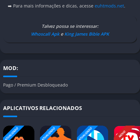
➡️ Para mais informações e dicas, acesse
euhtmods.net
.
Talvez possa se interessar:
Whoscall Apk
e
King James Bible APK
MOD:
Pago / Premium Desbloqueado
APLICATIVOS RELACIONADOS
ATUALIZADO
ATUALIZADO
ATUALIZADO
NOVO