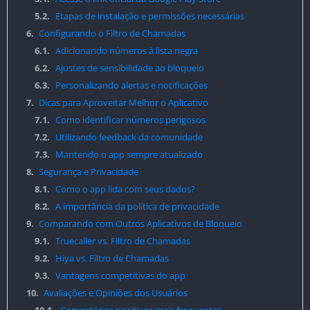
5.2.
Etapas de instalação e permissões necessárias
6.
Configurando o Filtro de Chamadas
6.1.
Adicionando números à lista negra
6.2.
Ajustes de sensibilidade ao bloqueio
6.3.
Personalizando alertas e notificações
7.
Dicas para Aproveitar Melhor o Aplicativo
7.1.
Como identificar números perigosos
7.2.
Utilizando feedback da comunidade
7.3.
Mantendo o app sempre atualizado
8.
Segurança e Privacidade
8.1.
Como o app lida com seus dados?
8.2.
A importância da política de privacidade
9.
Comparando com Outros Aplicativos de Bloqueio
9.1.
Truecaller vs. Filtro de Chamadas
9.2.
Hiya vs. Filtro de Chamadas
9.3.
Vantagens competitivas do app
10.
Avaliações e Opiniões dos Usuários