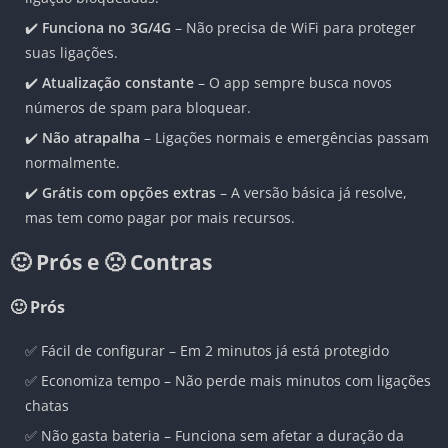
✔️
Funciona no 3G/4G
– Não precisa de WiFi para proteger
suas ligações.
✔️
Atualização constante
– O app sempre busca novos
números de spam para bloquear.
✔️
Não atrapalha
– Ligações normais e emergências passam
normalmente.
✔️
Grátis com opções extras
– A versão básica já resolve,
mas tem como pagar por mais recursos.
🙂 Prós e 🙁 Contras
🙂 Prós
✅ Fácil de configurar – Em 2 minutos já está protegido
✅ Economiza tempo – Não perde mais minutos com ligações
chatas
✅ Não gasta bateria – Funciona sem afetar a duração da