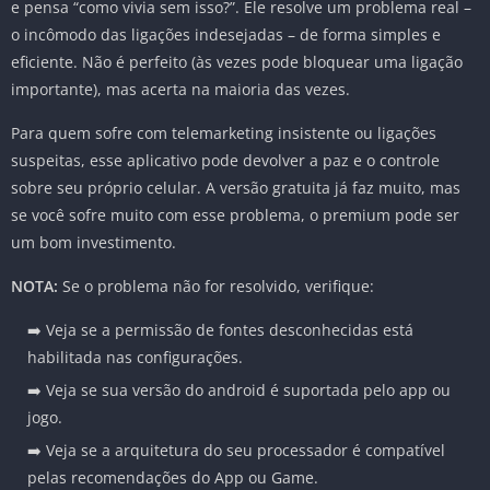
e pensa “como vivia sem isso?”. Ele resolve um problema real –
o incômodo das ligações indesejadas – de forma simples e
eficiente. Não é perfeito (às vezes pode bloquear uma ligação
importante), mas acerta na maioria das vezes.
Para quem sofre com telemarketing insistente ou ligações
suspeitas, esse aplicativo pode devolver a paz e o controle
sobre seu próprio celular. A versão gratuita já faz muito, mas
se você sofre muito com esse problema, o premium pode ser
um bom investimento.
NOTA:
Se o problema não for resolvido, verifique:
➡️ Veja se a permissão de fontes desconhecidas está
habilitada nas configurações.
➡️ Veja se sua versão do android é suportada pelo app ou
jogo.
➡️ Veja se a arquitetura do seu processador é compatível
pelas recomendações do App ou Game.