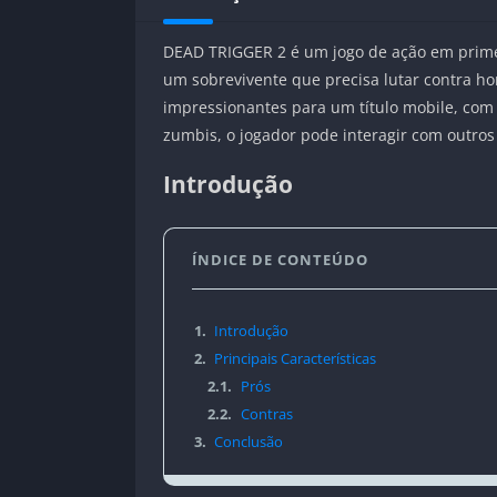
DEAD TRIGGER 2 é um jogo de ação em prime
um sobrevivente que precisa lutar contra h
impressionantes para um título mobile, com 
zumbis, o jogador pode interagir com outros 
Introdução
ÍNDICE DE CONTEÚDO
1.
Introdução
2.
Principais Características
2.1.
Prós
2.2.
Contras
3.
Conclusão