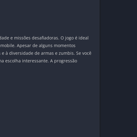
dade e missões desafiadoras. O jogo é ideal
o mobile. Apesar de alguns momentos
 e à diversidade de armas e zumbis. Se você
a escolha interessante. A progressão