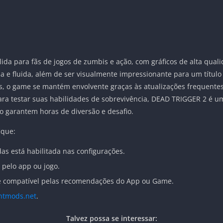
ida para fãs de jogos de zumbis e ação, com gráficos de alta quali
a e fluida, além de ser visualmente impressionante para um títul
s, o game se mantém envolvente graças às atualizações frequentes
ra testar suas habilidades de sobrevivência, DEAD TRIGGER 2 é um
co garantem horas de diversão e desafio.
ique:
as está habilitada nas configurações.
 pelo app ou jogo.
 é compatível pelas recomendações do App ou Game.
htmods.net
.
Talvez possa se interessar: