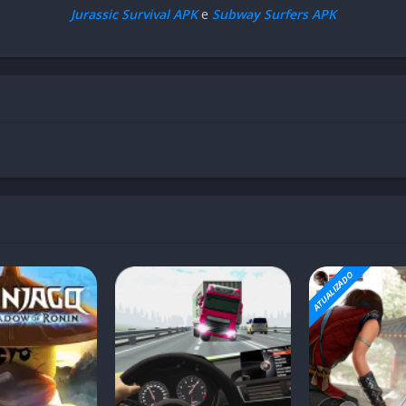
Jurassic Survival APK
e
Subway Surfers APK
ATUALIZADO