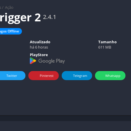
s
/
Ação
rigger 2
2.4.1
ogos Offline
Atualizado
Tamanho
há 6 horas
611 MB
PlayStore
Twitter
Pinterest
Telegram
Whatsapp