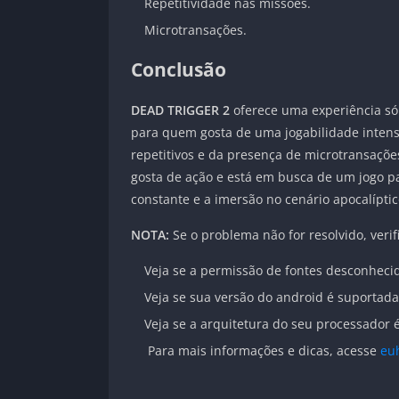
Repetitividade nas missões.
Microtransações.
Conclusão
DEAD TRIGGER 2
oferece uma experiência sól
para quem gosta de uma jogabilidade intens
repetitivos e da presença de microtransaçõe
gosta de ação e está em busca de um jogo pa
constante e a imersão no cenário apocalípti
NOTA:
Se o problema não for resolvido, verif
Veja se a permissão de fontes desconhecid
Veja se sua versão do android é suportada
Veja se a arquitetura do seu processador
Para mais informações e dicas, acesse
eu