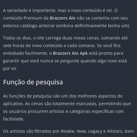
A variedade é importante, mas o novo conteúdo é rei. O
conteúdo Premium da
Brazzers Aio
não se contenta com seu
extenso catálogo anterior (embora definitivamente tenha um).
Todos os dias, o site carrega duas novas cenas, somando até
sete horas de novo conteúdo a cada semana. Se você fica
entediado facilmente, o
Brazzers Aio Apk
está pronto para
garantir que você nunca se pergunte quando algo novo está
por vir.
Função de pesquisa
As funções de pesquisa são um dos melhores aspectos do
aplicativo. As cenas são totalmente marcadas, permitindo que
os usuários procurem artistas e categorias específicas com
facilidade.
Os artistas são filtrados por Rookie, New, Legacy e Allstars, bem