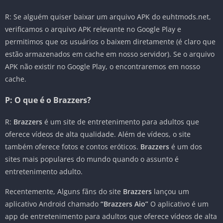
R: Se alguém quiser baixar um arquivo APK do euhtmods.net,
verificamos o arquivo APK relevante no Google Play e
permitimos que os usuários o baixem diretamente (é claro que
estão armazenados em cache em nosso servidor). Se o arquivo
APK não existir no Google Play, o encontraremos em nosso
cache.
P: O que é o Brazzers?
R:
Brazzers
é um site de entretenimento para adultos que
oferece vídeos de alta qualidade. Além de vídeos, o site
também oferece fotos e contos eróticos.
Brazzers
é um dos
sites mais populares do mundo quando o assunto é
entretenimento adulto.
Recentemente, Alguns fãns do site
Brazzers
lançou um
aplicativo Android chamado
“Brazzers Aio”
O aplicativo é um
app de entretenimento para adultos que oferece vídeos de alta