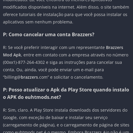
modificados disponíveis na internet. Além disso, o site também
oferece tutoriais de instalação para que você possa instalar os
aplicativos sem nenhum problema.
P: Como cancelar uma conta Brazzers
?
R:
Se você preferir interagir com um representante
Brazzers
Mod Apk
, entre em contato com a empresa através no número
(00xx1)-877-264-4302 e siga as instruções para cancelar sua
conta. Ou, ainda, você pode enviar um e-mail para
“billing@
brazzers
.com” e solicitar o cancelamento.
P: Posso atualizar o Apk da Play Store quando instalo
o APK do euhtmods.net?
R: Sim, claro. A Play Store instala downloads dos servidores do
Google, com exceção de baixar e instalar seu serviço
(carregamento de página), e o carregamento de página de sites
como euhtmods.net é o mesmo. Embora Brazzers Aio não é um