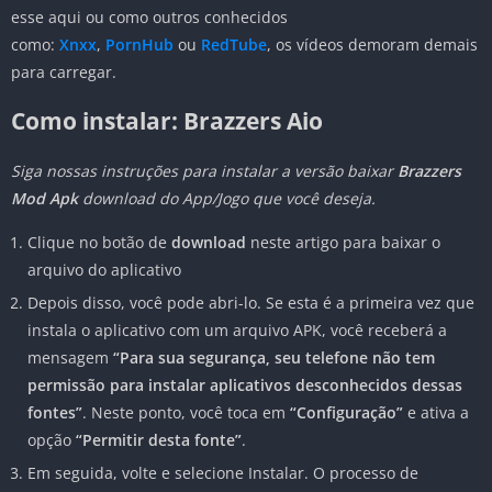
esse aqui ou como outros conhecidos
como:
Xnxx
,
PornHub
ou
RedTube
, os vídeos demoram demais
para carregar.
Como instalar: Brazzers Aio
Siga nossas instruções para instalar a versão baixar
B
razzers
Mod Apk
download
do App/Jogo que você deseja.
Clique no botão de
download
neste artigo para baixar o
arquivo do aplicativo
Depois disso, você pode abri-lo. Se esta é a primeira vez que
instala o aplicativo com um arquivo APK, você receberá a
mensagem
“Para sua segurança, seu telefone não tem
permissão para instalar aplicativos desconhecidos dessas
fontes”
. Neste ponto, você toca em
“Configuração”
e ativa a
opção
“Permitir desta fonte”
.
Em seguida, volte e selecione Instalar. O processo de