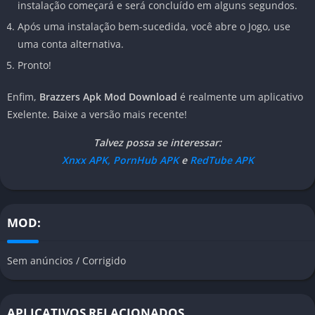
instalação começará e será concluído em alguns segundos.
Após uma instalação bem-sucedida, você abre o Jogo, use
uma conta alternativa.
Pronto!
Enfim,
B
razzers Apk Mod Download
é realmente um aplicativo
Exelente. Baixe a versão mais recente!
Talvez possa se interessar:
Xnxx APK,
PornHub APK
e
RedTube APK
MOD:
Sem anúncios / Corrigido
APLICATIVOS RELACIONADOS