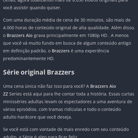
você assistir quando quiser.
Com uma duração média de cena de 30 minutos, são mais de
4.000 horas de conteúdo original de alta qualidade. Além disso,
o
Brazzers Aio
grava principalmente em 1080p HD . A menos
que você vá muito fundo em busca de algum conteúdo antigo
em definição padrão, o
Brazzers
é uma experiência
predominantemente HD.
Série original Brazzers
Uma cena única não faz isso para você? A
Brazzers Aio
ZZ
Series está aqui para lhe contar toda a história. Essas curtas
minisséries adultas levam os espectadores a uma aventura de
vários episódios, com tramas ridículas e todo o conteúdo
adulto hardcore que você deseja.
Se você está com vontade de mais enredo com seu conteúdo
adulto, a Série é algo para ficar feliz.