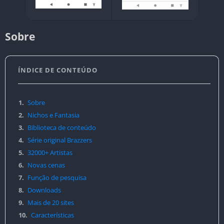
Sobre
ÍNDICE DE CONTEÚDO
1.
Sobre
2.
Nichos e Fantasia
3.
Biblioteca de conteúdo
4.
Série original Brazzers
5.
32000+ Artistas
6.
Novas cenas
7.
Função de pesquisa
8.
Downloads
9.
Mais de 20 sites
10.
Características