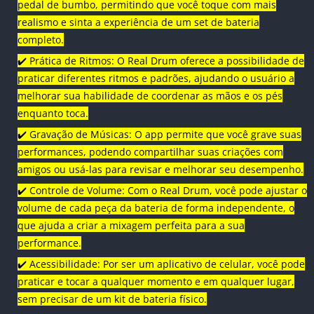
pedal de bumbo, permitindo que você toque com mais
realismo e sinta a experiência de um set de bateria
completo.
✔️ Prática de Ritmos: O Real Drum oferece a possibilidade de
praticar diferentes ritmos e padrões, ajudando o usuário a
melhorar sua habilidade de coordenar as mãos e os pés
enquanto toca.
✔️ Gravação de Músicas: O app permite que você grave suas
performances, podendo compartilhar suas criações com
amigos ou usá-las para revisar e melhorar seu desempenho.
✔️ Controle de Volume: Com o Real Drum, você pode ajustar o
volume de cada peça da bateria de forma independente, o
que ajuda a criar a mixagem perfeita para a sua
performance.
✔️ Acessibilidade: Por ser um aplicativo de celular, você pode
praticar e tocar a qualquer momento e em qualquer lugar,
sem precisar de um kit de bateria físico.