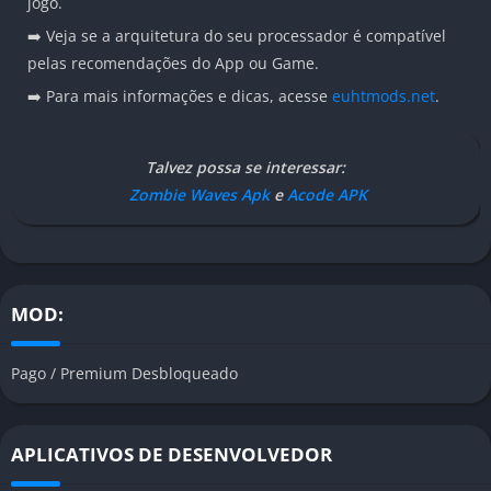
jogo.
➡️ Veja se a arquitetura do seu processador é compatível
pelas recomendações do App ou Game.
➡️ Para mais informações e dicas, acesse
euhtmods.net
.
Talvez possa se interessar:
Zombie Waves Apk
e
Acode APK
MOD:
Pago / Premium Desbloqueado
APLICATIVOS DE DESENVOLVEDOR