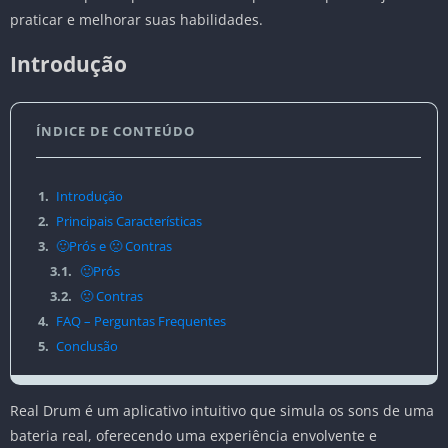
praticar e melhorar suas habilidades.
Introdução
ÍNDICE DE CONTEÚDO
1.
Introdução
2.
Principais Características
3.
🙂Prós e 🙁 Contras
3.1.
🙂Prós
3.2.
🙁 Contras
4.
FAQ – Perguntas Frequentes
5.
Conclusão
Real Drum é um aplicativo intuitivo que simula os sons de uma
bateria real, oferecendo uma experiência envolvente e