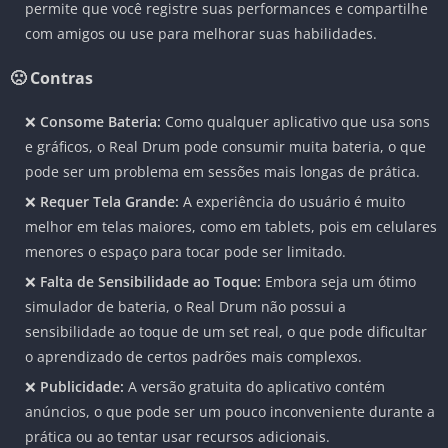
permite que você registre suas performances e compartilhe
com amigos ou use para melhorar suas habilidades.
🙁 Contras
❌
Consome Bateria:
Como qualquer aplicativo que usa sons
e gráficos, o Real Drum pode consumir muita bateria, o que
pode ser um problema em sessões mais longas de prática.
❌
Requer Tela Grande:
A experiência do usuário é muito
melhor em telas maiores, como em tablets, pois em celulares
menores o espaço para tocar pode ser limitado.
❌
Falta de Sensibilidade ao Toque:
Embora seja um ótimo
simulador de bateria, o Real Drum não possui a
sensibilidade ao toque de um set real, o que pode dificultar
o aprendizado de certos padrões mais complexos.
❌
Publicidade:
A versão gratuita do aplicativo contém
anúncios, o que pode ser um pouco inconveniente durante a
prática ou ao tentar usar recursos adicionais.