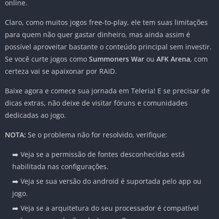
online.
Claro, como muitos jogos free-to-play, ele tem suas limitações
para quem não quer gastar dinheiro, mas ainda assim é
possível aproveitar bastante o conteúdo principal sem investir.
Se você curte jogos como
Summoners War
ou
AFK Arena
, com
certeza vai se apaixonar por RAID.
Baixe agora e comece sua jornada em Teleria! E se precisar de
dicas extras, não deixe de visitar fóruns e comunidades
dedicadas ao jogo.
NOTA:
Se o problema não for resolvido, verifique:
➡️ Veja se a permissão de fontes desconhecidas está
habilitada nas configurações.
➡️ Veja se sua versão do android é suportada pelo app ou
jogo.
➡️ Veja se a arquitetura do seu processador é compatível