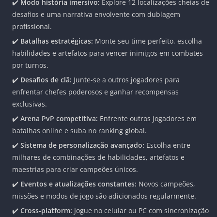
✔️
Modo história imersivo:
Explore 12 localizações cheias de
desafios e uma narrativa envolvente com dublagem
profissional.
✔️
Batalhas estratégicas:
Monte seu time perfeito, escolha
habilidades e artefatos para vencer inimigos em combates
por turnos.
✔️
Desafios de clã:
Junte-se a outros jogadores para
enfrentar chefes poderosos e ganhar recompensas
exclusivas.
✔️
Arena PvP competitiva:
Enfrente outros jogadores em
batalhas online e suba no ranking global.
✔️
Sistema de personalização avançado:
Escolha entre
milhares de combinações de habilidades, artefatos e
maestrias para criar campeões únicos.
✔️
Eventos e atualizações constantes:
Novos campeões,
missões e modos de jogo são adicionados regularmente.
✔️
Cross-platform:
Jogue no celular ou PC com sincronização