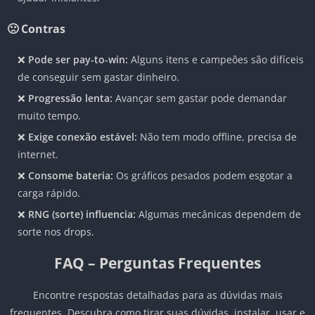
🙁 Contras
❌
Pode ser pay-to-win:
Alguns itens e campeões são difíceis
de conseguir sem gastar dinheiro.
❌
Progressão lenta:
Avançar sem gastar pode demandar
muito tempo.
❌
Exige conexão estável:
Não tem modo offline, precisa de
internet.
❌
Consome bateria:
Os gráficos pesados podem esgotar a
carga rápido.
❌
RNG (sorte) influencia:
Algumas mecânicas dependem de
sorte nos drops.
FAQ – Perguntas Frequentes
Encontre respostas detalhadas para as dúvidas mais
frequentes. Descubra como tirar suas dúvidas, instalar, usar e