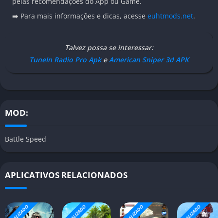
pelas recomendações do App ou Game.
➡️ Para mais informações e dicas, acesse
euhtmods.net
.
Talvez possa se interessar:
TuneIn Radio Pro Apk
e
American Sniper 3d APK
MOD:
Battle Speed
APLICATIVOS RELACIONADOS
ATUALIZADO
ATUALIZADO
ATUALIZADO
ATUALIZADO