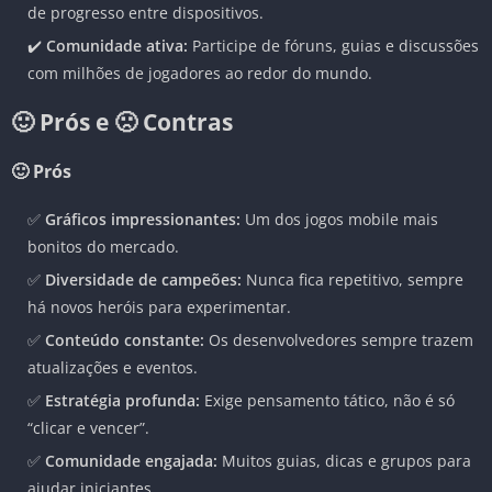
de progresso entre dispositivos.
✔️
Comunidade ativa:
Participe de fóruns, guias e discussões
com milhões de jogadores ao redor do mundo.
🙂 Prós e 🙁 Contras
🙂 Prós
✅
Gráficos impressionantes:
Um dos jogos mobile mais
bonitos do mercado.
✅
Diversidade de campeões:
Nunca fica repetitivo, sempre
há novos heróis para experimentar.
✅
Conteúdo constante:
Os desenvolvedores sempre trazem
atualizações e eventos.
✅
Estratégia profunda:
Exige pensamento tático, não é só
“clicar e vencer”.
✅
Comunidade engajada:
Muitos guias, dicas e grupos para
ajudar iniciantes.