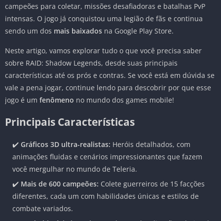
campeões para coletar, missões desafiadoras e batalhas PvP
intensas. O jogo já conquistou uma legião de fãs e continua
sendo um dos
mais baixados
na Google Play Store.
Neste artigo, vamos explorar tudo o que você precisa saber
sobre RAID: Shadow Legends, desde suas principais
características até os prós e contras. Se você está em dúvida se
vale a pena jogar, continue lendo para descobrir por que esse
jogo é um
fenômeno
no mundo dos games mobile!
Principais Características
✔️
Gráficos 3D ultra-realistas:
Heróis detalhados, com
animações fluidas e cenários impressionantes que fazem
você mergulhar no mundo de Teleria.
✔️
Mais de 600 campeões:
Colete guerreiros de 15 facções
diferentes, cada um com habilidades únicas e estilos de
combate variados.