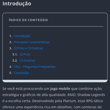
Introdução
ÍNDICE DE CONTEÚDO
1.
Introdução
2.
Principais Características
3.
🙂 Prós e 🙁 Contras
3.1.
🙂 Prós
3.2.
🙁 Contras
4.
FAQ – Perguntas Frequentes
5.
Conclusão
Se você está procurando um
jogo mobile
que combine ação,
estratégia e gráficos de alta qualidade, RAID: Shadow Legends
é a escolha certa. Desenvolvido pela Plarium, esse RPG tático
oferece uma experiência rica em detalhes, com centenas de