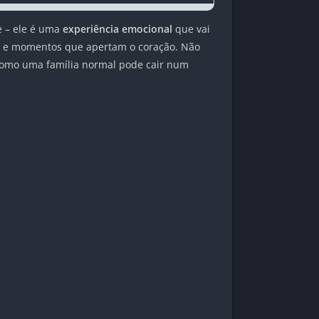
te – ele é uma
experiência emocional
que vai
tes e momentos que apertam o coração. Não
omo uma família normal pode cair num