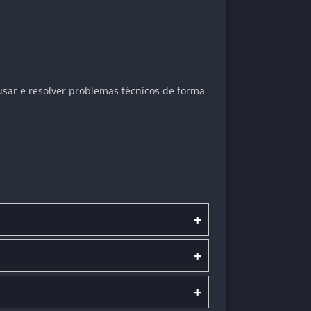
usar e resolver problemas técnicos de forma
+
+
+