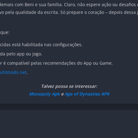
 demais com Beni e sua família. Claro, não espere ação ou desafios
vo pela qualidade da escrita. Só prepare o coração – depois dessa
ique:
cidas está habilitada nas configurações.
ada pelo app ou jogo.
dor é compatível pelas recomendações do App ou Game.
uhtmods.net
.
Talvez possa se interessar:
Monopoly Apk
e
Age of Dynasties APK