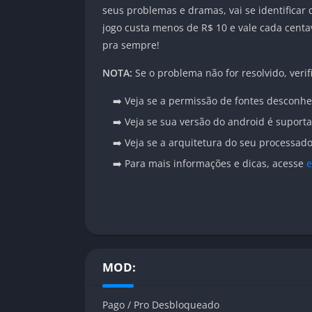
seus problemas e dramas, vai se identificar
jogo custa menos de R$ 10 e vale cada centa
pra sempre!
NOTA:
Se o problema não for resolvido, verif
➡️ Veja se a permissão de fontes desconhe
➡️ Veja se sua versão do android é suport
➡️ Veja se a arquitetura do seu processa
➡️ Para mais informações e dicas, acesse
e
MOD:
Pago / Pro Desbloqueado