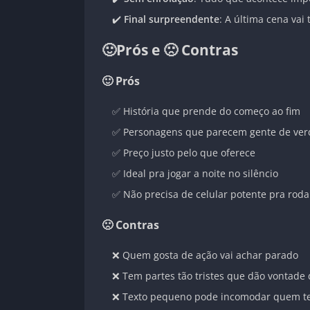
✔️
Final surpreendente
: A última cena vai
🙂Prós e 🙁 Contras
🙂 Prós
✅ História que prende do começo ao fim
✅ Personagens que parecem gente de ve
✅ Preço justo pelo que oferece
✅ Ideal pra jogar a noite no silêncio
✅ Não precisa de celular potente pra roda
🙁 Contras
❌ Quem gosta de ação vai achar parado
❌ Tem partes tão tristes que dão vontade 
❌ Texto pequeno pode incomodar quem te