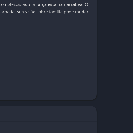
 complexos: aqui a
força está na narrativa
. O
 jornada, sua visão sobre família pode mudar