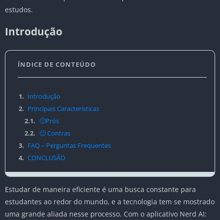
estudos.
Introdução
ÍNDICE DE CONTEÚDO
1.
Introdução
2.
Principais Características
2.1.
🙂Prós
2.2.
🙁 Contras
3.
FAQ – Perguntas Frequentes
4.
CONCLUSÃO
Estudar de maneira eficiente é uma busca constante para
estudantes ao redor do mundo, e a tecnologia tem se mostrado
uma grande aliada nesse processo. Com o aplicativo Nerd AI: