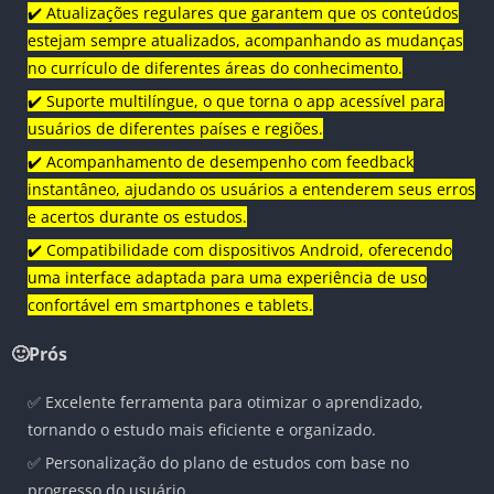
✔️ Atualizações regulares que garantem que os conteúdos
estejam sempre atualizados, acompanhando as mudanças
no currículo de diferentes áreas do conhecimento.
✔️ Suporte multilíngue, o que torna o app acessível para
usuários de diferentes países e regiões.
✔️ Acompanhamento de desempenho com feedback
instantâneo, ajudando os usuários a entenderem seus erros
e acertos durante os estudos.
✔️ Compatibilidade com dispositivos Android, oferecendo
uma interface adaptada para uma experiência de uso
confortável em smartphones e tablets.
🙂Prós
✅ Excelente ferramenta para otimizar o aprendizado,
tornando o estudo mais eficiente e organizado.
✅ Personalização do plano de estudos com base no
progresso do usuário.