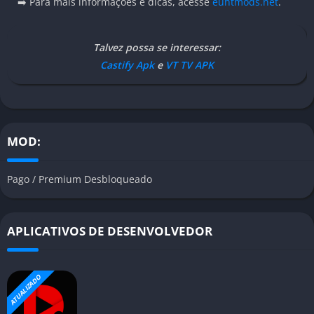
➡️ Para mais informações e dicas, acesse
euhtmods.net
.
Talvez possa se interessar:
Castify Apk
e
VT TV APK
MOD:
Pago / Premium Desbloqueado
APLICATIVOS DE DESENVOLVEDOR
ATUALIZADO