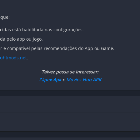
ique:
cidas está habilitada nas configurações.
ada pelo app ou jogo.
dor é compatível pelas recomendações do App ou Game.
uhtmods.net
.
Talvez possa se interessar:
Zápex Apk
e
Movies Hub APK