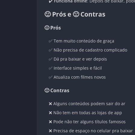
✔️
Funciona offline
: Depois de baixar, pode
🙂 Prós e 🙁 Contras
🙂 Prós
✅ Tem muito conteúdo de graça
✅ Não precisa de cadastro complicado
✅ Dá pra baixar e ver depois
✅ Interface simples e fácil
✅ Atualiza com filmes novos
🙁 Contras
❌ Alguns conteúdos podem sair do ar
❌ Não tem em todas as lojas de app
❌ Pode não ter alguns títulos famosos
❌ Precisa de espaço no celular pra baixar