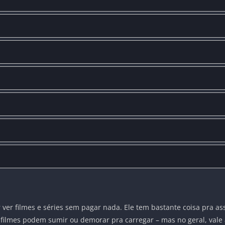
 filmes e séries sem pagar nada. Ele tem bastante coisa pra assist
ns filmes podem sumir ou demorar pra carregar – mas no geral, vale 