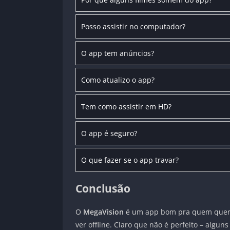
Posso assistir no computador?
O app tem anúncios?
Como atualizo o app?
Tem como assistir em HD?
O app é seguro?
O que fazer se o app travar?
Conclusão
O
MegaVision
é um app bom pra quem quer ver
ver offline. Claro que não é perfeito – algu