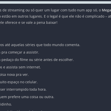
os de streaming ou só quer um lugar com tudo num app só, o
Mega
ão estão em outros lugares. E o legal é que ele não é complicado –
e oferece e se vale a pena baixar!
vos até aquelas séries que todo mundo comenta.
 pra começar a assistir.
 pedaço do filme ou série antes de escolher.
os e assista sem internet.
isa nova pra ver.
uito espaço no celular.
 ser interrompido toda hora.
uem prefere uma coisa ou outra.
pidinho.