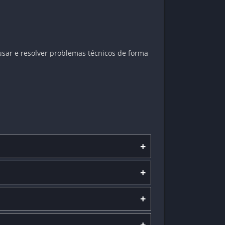
usar e resolver problemas técnicos de forma
+
+
+
+