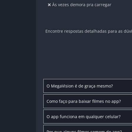
❌ Às vezes demora pra carregar
Encontre respostas detalhadas para as dúvi
O MegaVision é de graça mesmo?
Como faço para baixar filmes no app?
O app funciona em qualquer celular?
Por que alguns filmes somem do app?