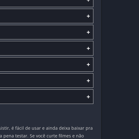
+
+
+
+
+
+
ir, é fácil de usar e ainda deixa baixar pra
a pena testar. Se você curte filmes e não