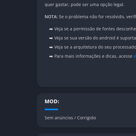
quer gastar, pode ser uma opção legal.
NOTA:
Se o problema não for resolvido, verif
➡️ Veja se a permissão de fontes desconhe
➡️ Veja se sua versão do android é suport
➡️ Veja se a arquitetura do seu processa
➡️ Para mais informações e dicas, acesse
e
MOD:
Sem anúncios / Corrigido