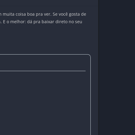
em muita coisa boa pra ver. Se você gosta de
 E o melhor: dá pra baixar direto no seu