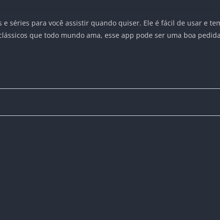
 e séries para você assistir quando quiser. Ele é fácil de usar e t
 clássicos que todo mundo ama, esse app pode ser uma boa pedida.