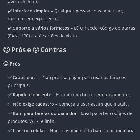
deixa ele lento.
✔️
Interface simples
– Qualquer pessoa consegue usar,
mesmo sem experiência.
✔️
Suporte a vários formatos
– Lê QR code, código de barras
(EAN, UPC) e até cartões de visita.
🙂 Prós e 🙁 Contras
🙂 Prós
✅
Grátis e útil
– Não precisa pagar para usar as funções
principais.
✅
Rápido e eficiente
– Escaneia na hora, sem travamentos.
✅
Não exige cadastro
– Começa a usar assim que instala.
✅
Bom para tarefas do dia a dia
– Ideal para ler códigos de
produtos, Wi-Fi e links.
✅
Leve no celular
– Não consome muita bateria ou memória.