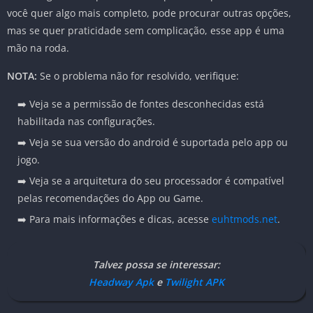
você quer algo mais completo, pode procurar outras opções,
mas se quer praticidade sem complicação, esse app é uma
mão na roda.
NOTA:
Se o problema não for resolvido, verifique:
➡️ Veja se a permissão de fontes desconhecidas está
habilitada nas configurações.
➡️ Veja se sua versão do android é suportada pelo app ou
jogo.
➡️ Veja se a arquitetura do seu processador é compatível
pelas recomendações do App ou Game.
➡️ Para mais informações e dicas, acesse
euhtmods.net
.
Talvez possa se interessar:
Headway Apk
e
Twilight APK