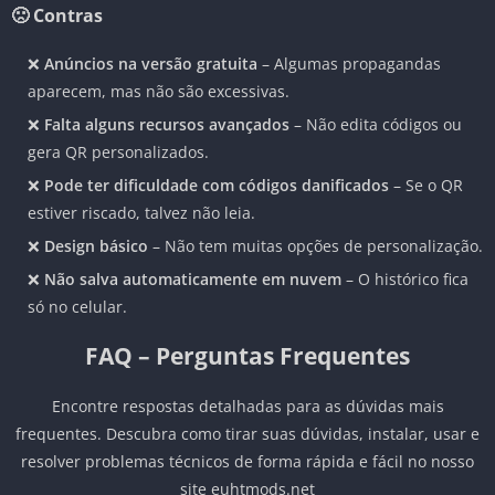
🙁 Contras
❌
Anúncios na versão gratuita
– Algumas propagandas
aparecem, mas não são excessivas.
❌
Falta alguns recursos avançados
– Não edita códigos ou
gera QR personalizados.
❌
Pode ter dificuldade com códigos danificados
– Se o QR
estiver riscado, talvez não leia.
❌
Design básico
– Não tem muitas opções de personalização.
❌
Não salva automaticamente em nuvem
– O histórico fica
só no celular.
FAQ – Perguntas Frequentes
Encontre respostas detalhadas para as dúvidas mais
frequentes. Descubra como tirar suas dúvidas, instalar, usar e
resolver problemas técnicos de forma rápida e fácil no nosso
site euhtmods.net