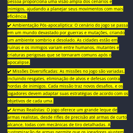
pessoa proporciona uma visão ampla dos cenários e
inimigos, ajudando a planejar seus movimentos com mais
eficiência.
✔️ Ambientação Pós-apocalíptica: O cenário do jogo se passa
em um mundo devastado por guerras e mutações, criando
um ambiente sombrio e desolado. As cidades estão em
ruínas e os inimigos variam entre humanos, mutantes e
criaturas perigosas que se tornaram comuns após o
apocalipse.
✔️ Missões Diversificadas: As missões no jogo são variadas,
incluindo resgates, eliminação de alvos e defesas contra
hordas de inimigos. Cada missão traz novos desafios, e os
jogadores devem adaptar suas estratégias de acordo com os
objetivos de cada uma.
✔️ Armas Realistas: O jogo oferece um grande leque de
armas realistas, desde rifles de precisão até armas de curto
alcance, todas com mecânicas de tiro detalhadas. A
customização de armas permite que os jogadores ajustem