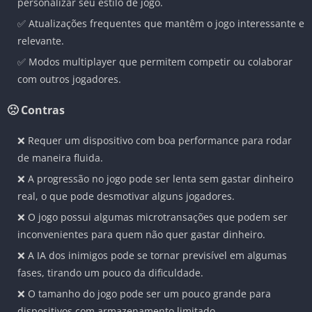
personalizar seu estilo de jogo.
✅ Atualizações frequentes que mantêm o jogo interessante e
relevante.
✅ Modos multiplayer que permitem competir ou colaborar
com outros jogadores.
🙁 Contras
❌ Requer um dispositivo com boa performance para rodar
de maneira fluida.
❌ A progressão no jogo pode ser lenta sem gastar dinheiro
real, o que pode desmotivar alguns jogadores.
❌ O jogo possui algumas microtransações que podem ser
inconvenientes para quem não quer gastar dinheiro.
❌ A IA dos inimigos pode se tornar previsível em algumas
fases, tirando um pouco da dificuldade.
❌ O tamanho do jogo pode ser um pouco grande para
dispositivos com armazenamento limitado.