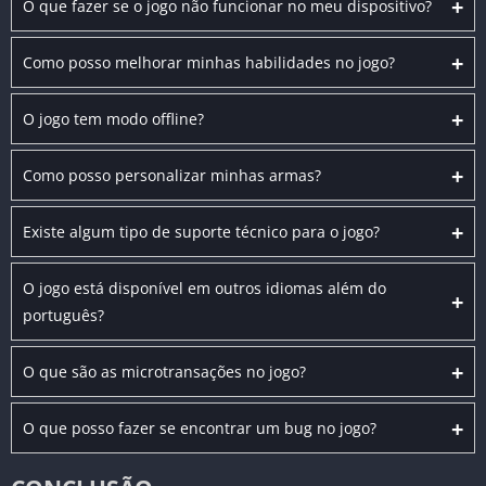
+
O que fazer se o jogo não funcionar no meu dispositivo?
+
Como posso melhorar minhas habilidades no jogo?
+
O jogo tem modo offline?
+
Como posso personalizar minhas armas?
+
Existe algum tipo de suporte técnico para o jogo?
O jogo está disponível em outros idiomas além do
+
português?
+
O que são as microtransações no jogo?
+
O que posso fazer se encontrar um bug no jogo?