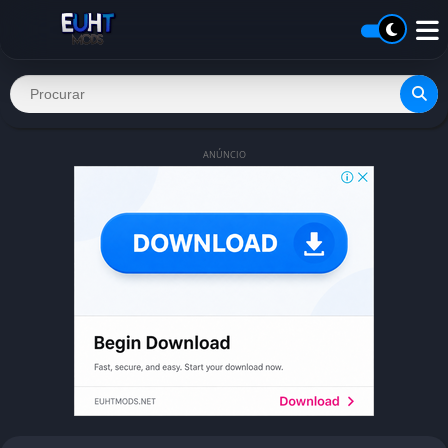
ANÚNCIO