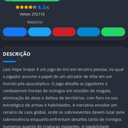
4.3
/5
Votos:
272,112
Relatório
DESCRIÇÃO
Last Hope Sniper é um jogo de tiro em terceira pessoa, no qual
o jogador assume o papel de um atirador de elite em um
mundo pós-apocalíptico. O jogo desafia os jogadores a
combaterem hordas de inimigos em missões de resgate,
eliminação de alvos e defesa de territórios, com foco no uso
estratégico de armas e habilidades. A narrativa envolve um
cenário de caos global, onde os sobreviventes devem lutar pela
sobrevivência enquanto enfrentam desafios tanto de inimigos
humanos quanto de criaturas mutantes. A jogabilidade