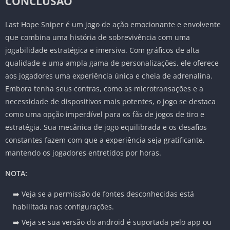
CONCLUSÃO
Last Hope Sniper é um jogo de ação emocionante e envolvente
que combina uma história de sobrevivência com uma
jogabilidade estratégica e imersiva. Com gráficos de alta
qualidade e uma ampla gama de personalizações, ele oferece
aos jogadores uma experiência única e cheia de adrenalina.
Embora tenha seus contras, como as microtransações e a
necessidade de dispositivos mais potentes, o jogo se destaca
como uma opção imperdível para os fãs de jogos de tiro e
estratégia. Sua mecânica de jogo equilibrada e os desafios
constantes fazem com que a experiência seja gratificante,
mantendo os jogadores entretidos por horas.
NOTA:
➡️ Veja se a permissão de fontes desconhecidas está
habilitada nas configurações.
➡️ Veja se sua versão do android é suportada pelo app ou