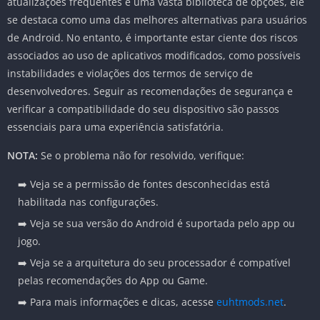
atualizações frequentes e uma vasta biblioteca de opções, ele
se destaca como uma das melhores alternativas para usuários
de Android. No entanto, é importante estar ciente dos riscos
associados ao uso de aplicativos modificados, como possíveis
instabilidades e violações dos termos de serviço de
desenvolvedores. Seguir as recomendações de segurança e
verificar a compatibilidade do seu dispositivo são passos
essenciais para uma experiência satisfatória.
NOTA:
Se o problema não for resolvido, verifique:
➡️ Veja se a permissão de fontes desconhecidas está
habilitada nas configurações.
➡️ Veja se sua versão do Android é suportada pelo app ou
jogo.
➡️ Veja se a arquitetura do seu processador é compatível
pelas recomendações do App ou Game.
➡️ Para mais informações e dicas, acesse
euhtmods.net
.