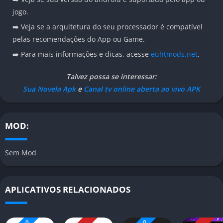
jogo.
➡️ Veja se a arquitetura do seu processador é compatível
pelas recomendações do App ou Game.
➡️ Para mais informações e dicas, acesse
euhtmods.net
.
Talvez possa se interessar:
Sua Novela Apk
e
Canal tv online aberta ao vivo APK
MOD:
Sem Mod
APLICATIVOS RELACIONADOS