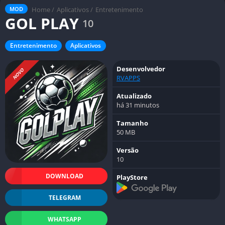
Home
/
Aplicativos
/
Entretenimento
MOD
GOL PLAY
10
Entretenimento
Aplicativos
Desenvolvedor
NOVO
RVAPPS
Atualizado
há 31 minutos
Tamanho
50 MB
Versão
10
DOWNLOAD
PlayStore
TELEGRAM
WHATSAPP