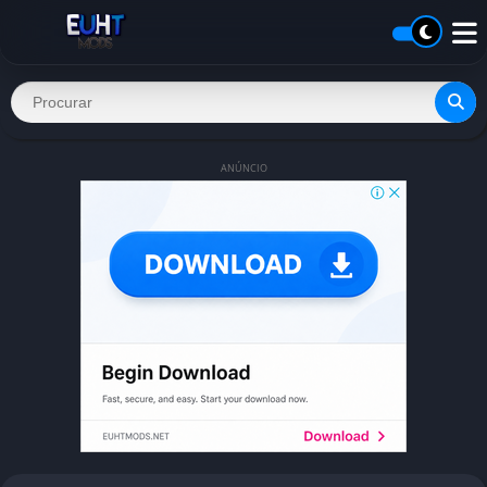
ANÚNCIO