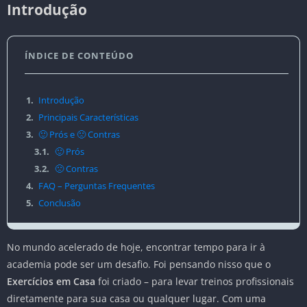
Introdução
ÍNDICE DE CONTEÚDO
1.
Introdução
2.
Principais Características
3.
🙂 Prós e 🙁 Contras
3.1.
🙂 Prós
3.2.
🙁 Contras
4.
FAQ – Perguntas Frequentes
5.
Conclusão
No mundo acelerado de hoje, encontrar tempo para ir à
academia pode ser um desafio. Foi pensando nisso que o
Exercícios em Casa
foi criado – para levar treinos profissionais
diretamente para sua casa ou qualquer lugar. Com uma