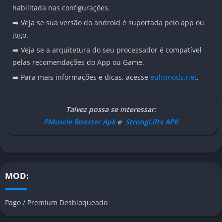
habilitada nas configurações.
➡️ Veja se sua versão do android é suportada pelo app ou
jogo.
➡️ Veja se a arquitetura do seu processador é compatível
pelas recomendações do App ou Game.
➡️ Para mais informações e dicas, acesse
euhtmods.net
.
Talvez possa se interessar:
PMuscle Booster Apk
e
StrongLifts APK
MOD:
Pago / Premium Desbloqueado