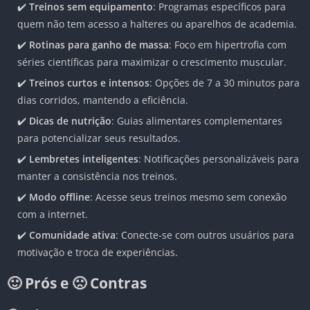
✔️
Treinos sem equipamento
: Programas específicos para
quem não tem acesso a halteres ou aparelhos de academia.
✔️
Rotinas para ganho de massa
: Foco em hipertrofia com
séries científicas para maximizar o crescimento muscular.
✔️
Treinos curtos e intensos
: Opções de 7 a 30 minutos para
dias corridos, mantendo a eficiência.
✔️
Dicas de nutrição
: Guias alimentares complementares
para potencializar seus resultados.
✔️
Lembretes inteligentes
: Notificações personalizáveis para
manter a consistência nos treinos.
✔️
Modo offline
: Acesse seus treinos mesmo sem conexão
com a internet.
✔️
Comunidade ativa
: Conecte-se com outros usuários para
motivação e troca de experiências.
🙂 Prós e 🙁 Contras