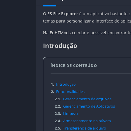
O
ES File Explorer
é um aplicativo bastante 
temas para personalizar a interface do aplica
Na EuHTMods.com.br é possível encontrar 
Introdução
ÍNDICE DE CONTEÚDO
1.
Introdução
2.
Funcionalidades
2.1.
Gerenciamento de arquivos
2.2.
Gerenciamento de Aplicativos
2.3.
Limpeza
2.4.
Armazenamento na núvem
2.5.
Transferência de arquivo