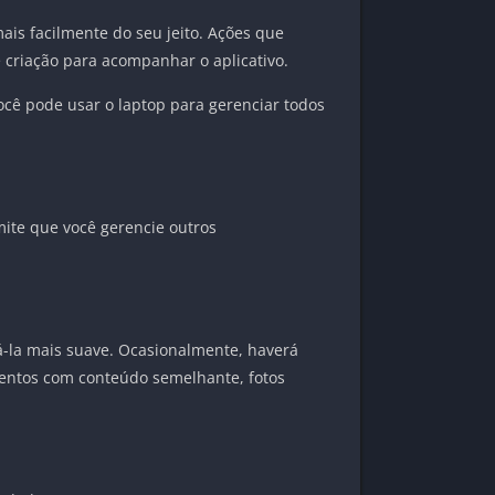
is facilmente do seu jeito. Ações que
e criação para acompanhar o aplicativo.
você pode usar o laptop para gerenciar todos
ite que você gerencie outros
á-la mais suave. Ocasionalmente, haverá
mentos com conteúdo semelhante, fotos