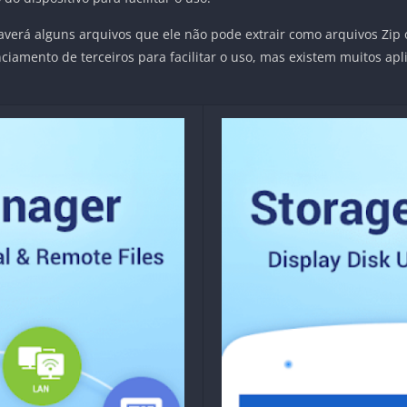
verá alguns arquivos que ele não pode extrair como arquivos Zip 
iamento de terceiros para facilitar o uso, mas existem muitos apli