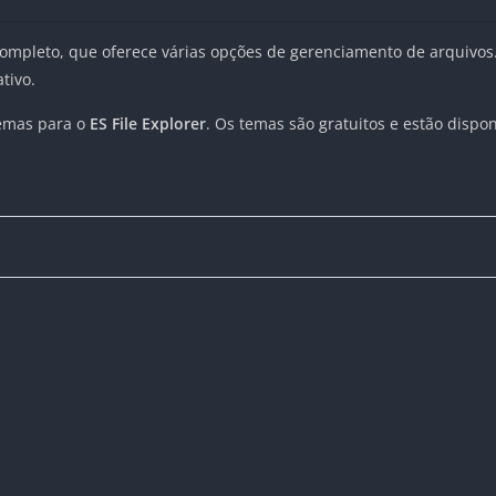
completo, que oferece várias opções de gerenciamento de arquivos
tivo.
temas para o
ES File Explorer
. Os temas são gratuitos e estão dispo