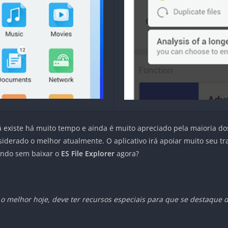
á existe há muito tempo e ainda é muito apreciado pela maioria d
derado o melhor atualmente. O aplicativo irá apoiar muito seu tr
ando sem baixar o
ES File Explorer
agora?
o o melhor hoje, deve ter recursos especiais para que se destaque 