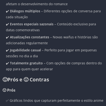
afetam o desenvolvimento do romance
✔️
Diálogos múltiplos
– Diferentes opções de conversa para
cada situação
✔️
Eventos especiais sazonais
– Conteúdo exclusivo para
datas comemorativas
✔️
Atualizações constantes
– Novas waifus e histórias são
adicionadas regularmente
✔️
Jogabilidade casual
– Perfeito para jogar em pequenas
sessões no dia a dia
✔️
Totalmente gratuito
– Com opções de compras dentro do
app para quem quer acelerar
🙂Prós e 🙁 Contras
🙂 Prós
✅ Gráficos lindos que capturam perfeitamente o estilo anime