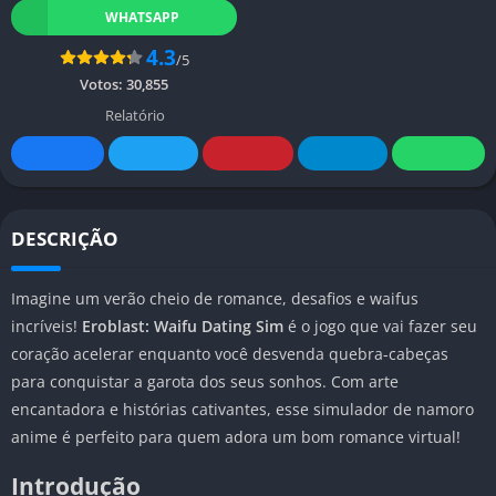
WHATSAPP
4.3
/5
Votos:
30,855
Relatório
DESCRIÇÃO
Imagine um verão cheio de romance, desafios e waifus
incríveis!
Eroblast: Waifu Dating Sim
é o jogo que vai fazer seu
coração acelerar enquanto você desvenda quebra-cabeças
para conquistar a garota dos seus sonhos. Com arte
encantadora e histórias cativantes, esse simulador de namoro
anime é perfeito para quem adora um bom romance virtual!
Introdução