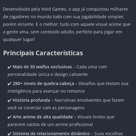
Desenvolvido pela Vivid Games, o app já conquistou milhares
de jogadores no mundo todo com sua jogabilidade simples
porém viciante. E o melhor: tudo com aquele visual anime que
a gente ama, sem conteúdo adulto, perfeito para jogar em
qualquer lugar!
Principais Características
✔️
Mais de 30 waifus exclusivas
– Cada uma com
personalidade única e design cativante
✔️
280+ níveis de quebra-cabeça
– Desafios que testam sua
inteligência para avançar no romance
✔️
História profunda
– Narrativas envolventes que fazem
você se conectar com as personagens
✔️
Arte anime de alta qualidade
– Visuais lindos que
parecem saídos de um anime profissional
✔️
Sistema de relacionamento dinâmico
– Suas escolhas