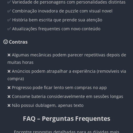
✅ Variedade de personagens com personalidades distintas
✅ Combinação inovadora de puzzle com visual novel
✅ História bem escrita que prende sua atenção
✅ Atualizações frequentes com novo conteúdo
🙁 Contras
❌ Algumas mecânicas podem parecer repetitivas depois de
muitas horas
❌ Anúncios podem atrapalhar a experiência (removíveis via
compra)
❌ Progresso pode ficar lento sem compras no app
❌ Consome bateria consideravelmente em sessões longas
❌ Não possui dublagem, apenas texto
FAQ – Perguntas Frequentes
Encontre respostas detalhadas para as dúvidas mais