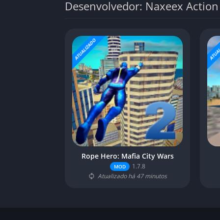
Desenvolvedor: Naxeex Actio
ATUALIZADO
ATUAL
Rope Hero: Mafia City Wars
1.7.8
MOD
Atualizado há 47 minutos