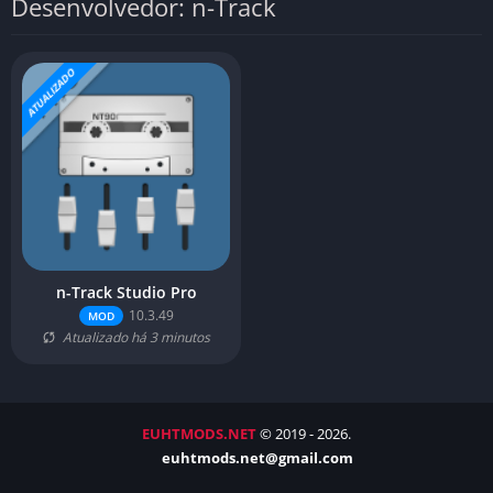
Desenvolvedor: n-Track
ATUALIZADO
n-Track Studio Pro
10.3.49
MOD
Atualizado há 3 minutos
EUHTMODS.NET
© 2019 - 2026.
euhtmods.net@gmail.com