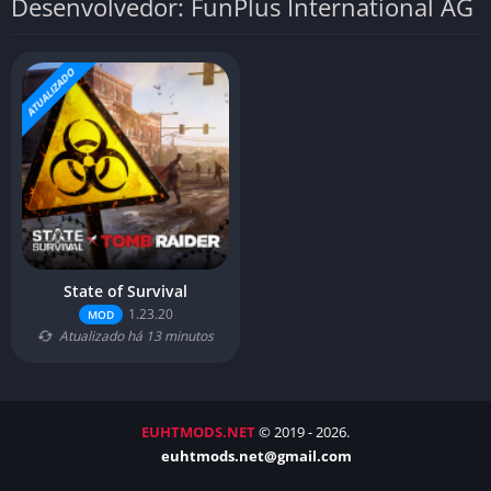
Desenvolvedor: FunPlus International AG
ATUALIZADO
State of Survival
1.23.20
MOD
Atualizado há 13 minutos
EUHTMODS.NET
© 2019 - 2026.
euhtmods.net@gmail.com