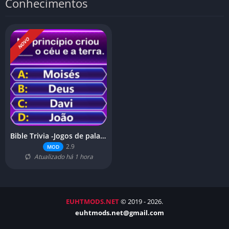
Conhecimentos
NOVO
Bible Trivia -Jogos de palavra
2.9
MOD
Atualizado há 1 hora
EUHTMODS.NET
© 2019 - 2026.
euhtmods.net@gmail.com