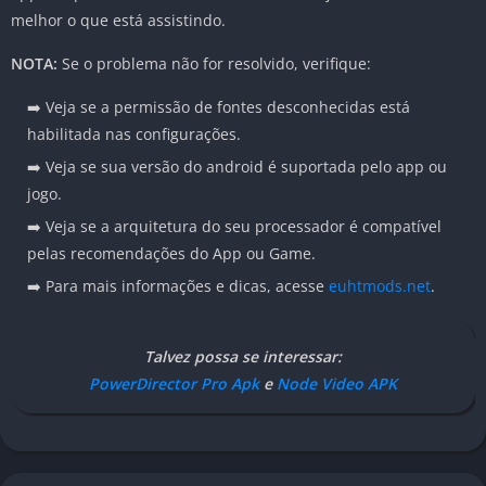
melhor o que está assistindo.
NOTA:
Se o problema não for resolvido, verifique:
➡️ Veja se a permissão de fontes desconhecidas está
habilitada nas configurações.
➡️ Veja se sua versão do android é suportada pelo app ou
jogo.
➡️ Veja se a arquitetura do seu processador é compatível
pelas recomendações do App ou Game.
➡️ Para mais informações e dicas, acesse
euhtmods.net
.
Talvez possa se interessar:
PowerDirector Pro Apk
e
Node Video APK