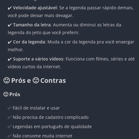
✔️
Velocidade ajustável
: Se a legenda passar rápido demais,
você pode deixar mais devagar.
✔️
Tamanho da letra
: Aumenta ou diminui as letras da
legenda do jeito que você preferir.
✔️
Cor da legenda
: Muda a cor da legenda pra você enxergar
melhor.
✔️
Suporte a vários vídeos
: Funciona com filmes, séries e até
vídeos curtos da internet.
🙂 Prós e 🙁 Contras
🙂 Prós
✅ Fácil de instalar e usar
✅ Não precisa de cadastro complicado
✅ Legendas em português de qualidade
✅ Não consome muita internet