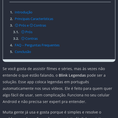
1.
Introdução
2.
Principais Características
3.
🙂 Prós e 🙁 Contras
3.1.
🙂 Prós
3.2.
🙁 Contras
4.
FAQ – Perguntas Frequentes
5.
Conclusão
Se você gosta de assistir filmes e séries, mas às vezes não
entende o que estão falando, o
Blink Legendas
pode ser a
solução. Esse app coloca legendas em português
automaticamente nos seus vídeos. Ele é feito para quem quer
algo fácil de usar, sem complicação. Funciona no seu celular
Android e não precisa ser expert pra entender.
Muita gente já usa e gosta porque é simples e resolve o