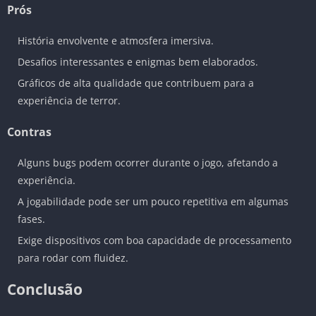
Prós
História envolvente e atmosfera imersiva.
Desafios interessantes e enigmas bem elaborados.
Gráficos de alta qualidade que contribuem para a
experiência de terror.
Contras
Alguns bugs podem ocorrer durante o jogo, afetando a
experiência.
A jogabilidade pode ser um pouco repetitiva em algumas
fases.
Exige dispositivos com boa capacidade de processamento
para rodar com fluidez.
Conclusão