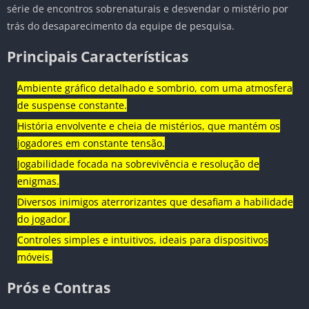
série de encontros sobrenaturais e desvendar o mistério por
trás do desaparecimento da equipe de pesquisa.
Principais Características
Ambiente gráfico detalhado e sombrio, com uma atmosfera
de suspense constante.
História envolvente e cheia de mistérios, que mantém os
jogadores em constante tensão.
Jogabilidade focada na sobrevivência e resolução de
enigmas.
Diversos inimigos aterrorizantes que desafiam a habilidade
do jogador.
Controles simples e intuitivos, ideais para dispositivos
móveis.
Prós e Contras