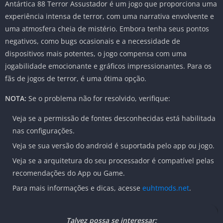
Antártica 88 Terror Assustador é um jogo que proporciona uma
experiência intensa de terror, com uma narrativa envolvente e
uma atmosfera cheia de mistério. Embora tenha seus pontos
negativos, como bugs ocasionais e a necessidade de
dispositivos mais potentes, o jogo compensa com uma
jogabilidade emocionante e gráficos impressionantes. Para os
fãs de jogos de terror, é uma ótima opção.
NOTA:
Se o problema não for resolvido, verifique:
Veja se a permissão de fontes desconhecidas está habilitada
nas configurações.
Veja se sua versão do android é suportada pelo app ou jogo.
Veja se a arquitetura do seu processador é compatível pelas
recomendações do App ou Game.
Para mais informações e dicas, acesse
euhtmods.net
.
Talvez possa se interessar: