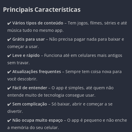
Principais Características
✔️
Vários tipos de conteúdo
– Tem jogos, filmes, séries e até
música tudo no mesmo app.
✔️
Grátis para usar
– Não precisa pagar nada para baixar e
começar a usar.
✔️
Leve e rápido
– Funciona até em celulares mais antigos
sem travar.
✔️
Atualizações frequentes
– Sempre tem coisa nova para
você descobrir.
✔️
Fácil de entender
– O app é simples, até quem não
entende muito de tecnologia consegue usar.
✔️
Sem complicação
– Só baixar, abrir e começar a se
divertir.
✔️
Não ocupa muito espaço
– O app é pequeno e não enche
a memória do seu celular.