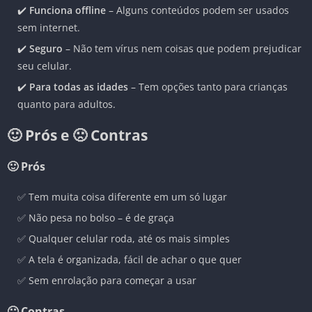
✔️
Funciona offline
– Alguns conteúdos podem ser usados
sem internet.
✔️
Seguro
– Não tem vírus nem coisas que podem prejudicar
seu celular.
✔️
Para todas as idades
– Tem opções tanto para crianças
quanto para adultos.
🙂 Prós e 🙁 Contras
🙂 Prós
✅ Tem muita coisa diferente em um só lugar
✅ Não pesa no bolso – é de graça
✅ Qualquer celular roda, até os mais simples
✅ A tela é organizada, fácil de achar o que quer
✅ Sem enrolação para começar a usar
🙁 Contras