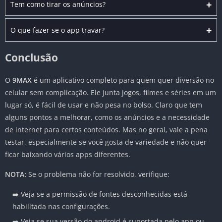
+
Tem como tirar os anúncios?
+
O que fazer se o app travar?
Conclusão
O
9MAX
é um aplicativo completo para quem quer diversão no
celular sem complicação. Ele junta jogos, filmes e séries em um
lugar só, é fácil de usar e não pesa no bolso. Claro que tem
alguns pontos a melhorar, como os anúncios e a necessidade
de internet para certos conteúdos. Mas no geral, vale a pena
testar, especialmente se você gosta de variedade e não quer
ficar baixando vários apps diferentes.
NOTA:
Se o problema não for resolvido, verifique:
➡️ Veja se a permissão de fontes desconhecidas está
habilitada nas configurações.
➡️ Veja se sua versão do android é suportada pelo app ou