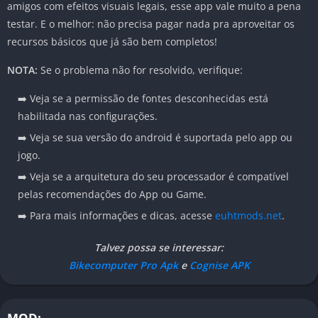
amigos com efeitos visuais legais, esse app vale muito a pena
testar. E o melhor: não precisa pagar nada pra aproveitar os
recursos básicos que já são bem completos!
NOTA:
Se o problema não for resolvido, verifique:
➡️ Veja se a permissão de fontes desconhecidas está
habilitada nas configurações.
➡️ Veja se sua versão do android é suportada pelo app ou
jogo.
➡️ Veja se a arquitetura do seu processador é compatível
pelas recomendações do App ou Game.
➡️ Para mais informações e dicas, acesse
euhtmods.net
.
Talvez possa se interessar:
Bikecomputer Pro Apk
e
Cognise APK
MOD: