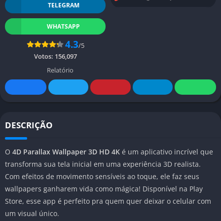
TELEGRAM
WHATSAPP
4.3
/5
Votos:
156,097
Relatório
DESCRIÇÃO
O
4D Parallax Wallpaper 3D HD 4K
é um aplicativo incrível que
transforma sua tela inicial em uma experiência 3D realista.
Com efeitos de movimento sensíveis ao toque, ele faz seus
wallpapers ganharem vida como mágica! Disponível na Play
Store, esse app é perfeito pra quem quer deixar o celular com
um visual único.