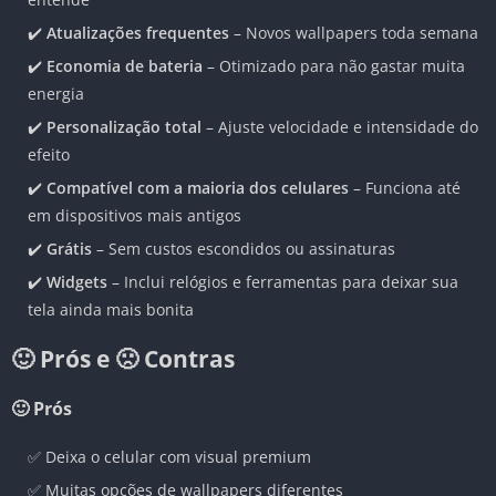
✔️
Atualizações frequentes
– Novos wallpapers toda semana
✔️
Economia de bateria
– Otimizado para não gastar muita
energia
✔️
Personalização total
– Ajuste velocidade e intensidade do
efeito
✔️
Compatível com a maioria dos celulares
– Funciona até
em dispositivos mais antigos
✔️
Grátis
– Sem custos escondidos ou assinaturas
✔️
Widgets
– Inclui relógios e ferramentas para deixar sua
tela ainda mais bonita
🙂 Prós e 🙁 Contras
🙂 Prós
✅ Deixa o celular com visual premium
✅ Muitas opções de wallpapers diferentes